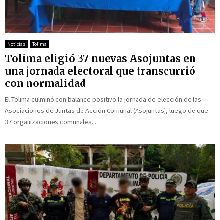
Noticias
Tolima
Tolima eligió 37 nuevas Asojuntas en
una jornada electoral que transcurrió
con normalidad
El Tolima culminó con balance positivo la jornada de elección de las
Asociaciones de Juntas de Acción Comunal (Asojuntas), luego de que
37 organizaciones comunales...