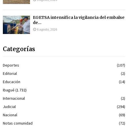
EGETSA intensifica la vigilancia del embalse
de...
6 agosto, 2026
Categorías
Deportes
(107)
Editorial
(2)
Educación
(14)
Ibagué
(1.732)
Internacional
(2)
Judicial
(294)
Nacional
(69)
Notas comunidad
(72)