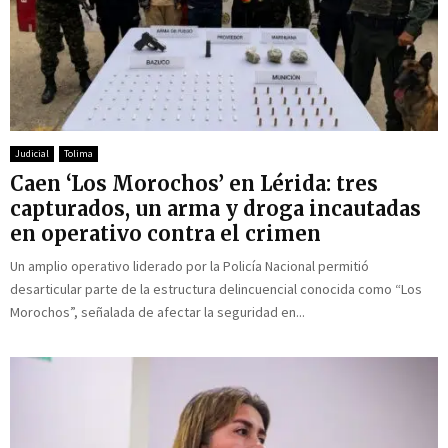
Judicial
Tolima
Caen ‘Los Morochos’ en Lérida: tres
capturados, un arma y droga incautadas
en operativo contra el crimen
Un amplio operativo liderado por la Policía Nacional permitió
desarticular parte de la estructura delincuencial conocida como “Los
Morochos”, señalada de afectar la seguridad en...