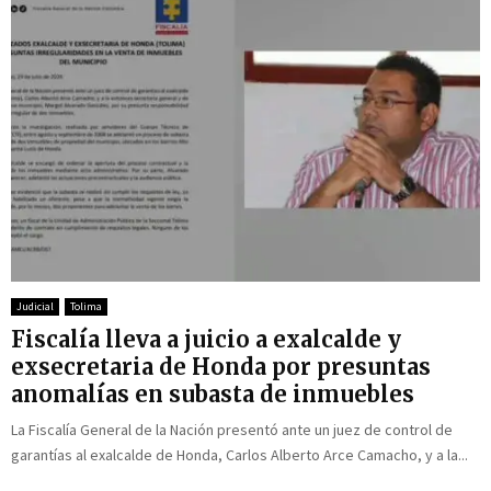
Judicial
Tolima
Fiscalía lleva a juicio a exalcalde y
exsecretaria de Honda por presuntas
anomalías en subasta de inmuebles
La Fiscalía General de la Nación presentó ante un juez de control de
garantías al exalcalde de Honda, Carlos Alberto Arce Camacho, y a la...