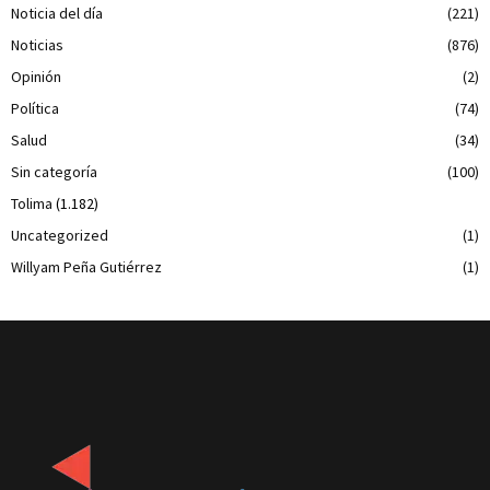
Noticia del día
(221)
Noticias
(876)
Opinión
(2)
Política
(74)
Salud
(34)
Sin categoría
(100)
Tolima
(1.182)
Uncategorized
(1)
Willyam Peña Gutiérrez
(1)