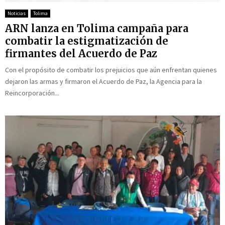
f
é
Noticias
Tolima
ARN lanza en Tolima campaña para
combatir la estigmatización de
firmantes del Acuerdo de Paz
Con el propósito de combatir los prejuicios que aún enfrentan quienes
dejaron las armas y firmaron el Acuerdo de Paz, la Agencia para la
Reincorporación...