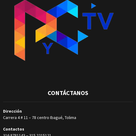
CONTÁCTANOS
Dirección
Carrera 4 # 11 – 78 centro Ibagué, Tolima
Contactos
316 8781143
–
315 2215121