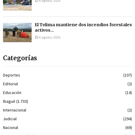
6 agosto, 2026
El Tolima mantiene dos incendios forestales
activos...
6 agosto, 2026
Categorías
Deportes
(107)
Editorial
(2)
Educación
(14)
Ibagué
(1.733)
Internacional
(2)
Judicial
(294)
Nacional
(69)