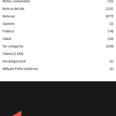
Notas comunidad
(72)
Noticia del día
(221)
Noticias
(877)
Opinión
(2)
Política
(74)
Salud
(34)
Sin categoría
(100)
Tolima
(1.182)
Uncategorized
(1)
Willyam Peña Gutiérrez
(1)