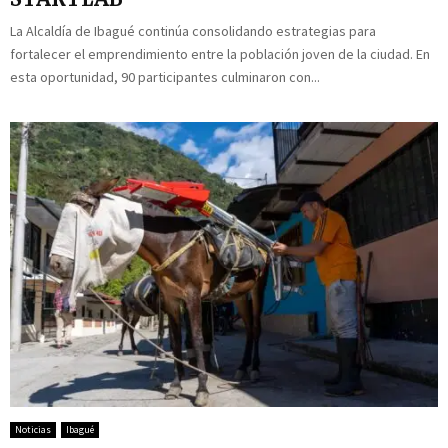
La Alcaldía de Ibagué continúa consolidando estrategias para
fortalecer el emprendimiento entre la población joven de la ciudad. En
esta oportunidad, 90 participantes culminaron con...
Noticias
Ibagué