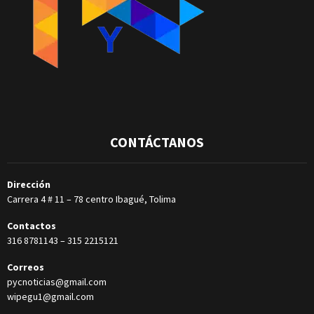
CONTÁCTANOS
Dirección
Carrera 4 # 11 – 78 centro Ibagué, Tolima
Contactos
316 8781143
–
315 2215121
Correos
pycnoticias@gmail.com
wipegu1@gmail.com