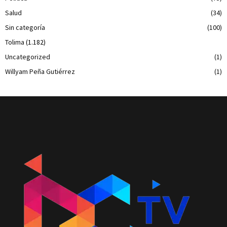
Salud
(34)
Sin categoría
(100)
Tolima
(1.182)
Uncategorized
(1)
Willyam Peña Gutiérrez
(1)