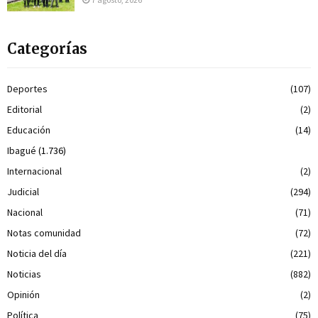
Categorías
Deportes
(107)
Editorial
(2)
Educación
(14)
Ibagué
(1.736)
Internacional
(2)
Judicial
(294)
Nacional
(71)
Notas comunidad
(72)
Noticia del día
(221)
Noticias
(882)
Opinión
(2)
Política
(75)