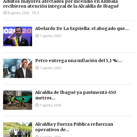
Adultos mayores afectados por incendio en Ambalá
recibieron atención integral de la Alcaldía de Ibagué
8 agosto, 2026
0
Abelardo De La Espriella: el abogado que...
7 agosto, 2026
Petro entrega una inflación del 5,1 %:...
7 agosto, 2026
Alcaldía de Ibagué ya pavimentó 450
metros...
7 agosto, 2026
Alcaldía y Fuerza Pública refuerzan
operativos de...
7 agosto, 2026