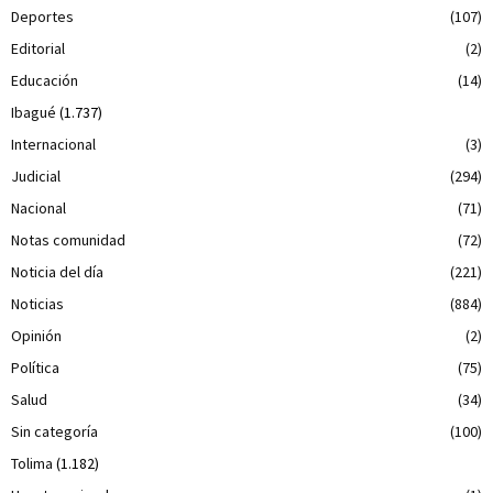
Deportes
(107)
Editorial
(2)
Educación
(14)
Ibagué
(1.737)
Internacional
(3)
Judicial
(294)
Nacional
(71)
Notas comunidad
(72)
Noticia del día
(221)
Noticias
(884)
Opinión
(2)
Política
(75)
Salud
(34)
Sin categoría
(100)
Tolima
(1.182)