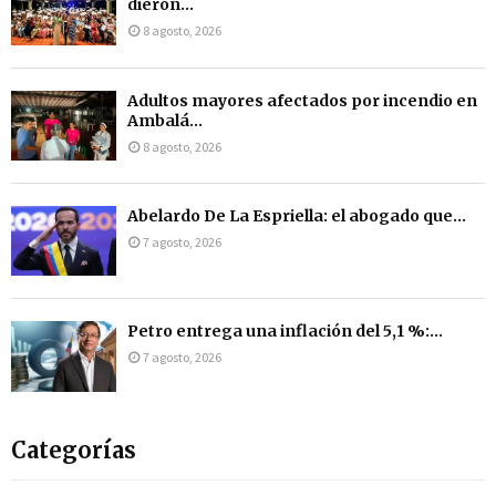
dieron...
8 agosto, 2026
Adultos mayores afectados por incendio en
Ambalá...
8 agosto, 2026
Abelardo De La Espriella: el abogado que...
7 agosto, 2026
Petro entrega una inflación del 5,1 %:...
7 agosto, 2026
Categorías