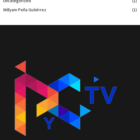
Uncategorized
(1)
Willyam Peña Gutiérrez
(1)