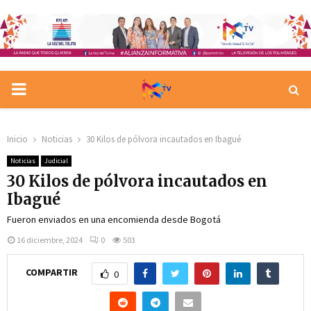
PRIMARY
MENU
Inicio
Noticias
30 Kilos de pólvora incautados en Ibagué
Noticias
Judicial
30 Kilos de pólvora incautados en
Ibagué
Fueron enviados en una encomienda desde Bogotá
16 diciembre, 2024
0
503
COMPARTIR
0