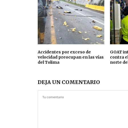
Accidentes por exceso de
GOAT int
velocidad preocupan en las vías
contra e
del Tolima
norte de
DEJA UN COMENTARIO