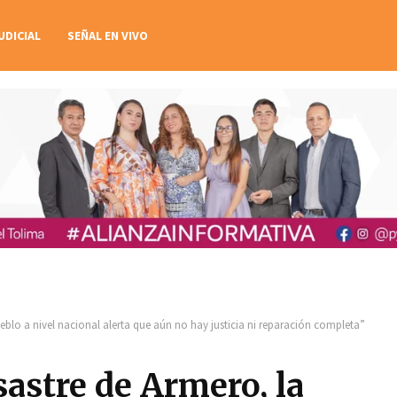
UDICIAL
SEÑAL EN VIVO
ueblo a nivel nacional alerta que aún no hay justicia ni reparación completa”
sastre de Armero, la