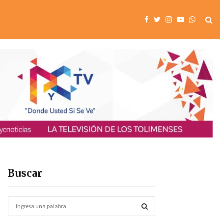
Buscar
S
e