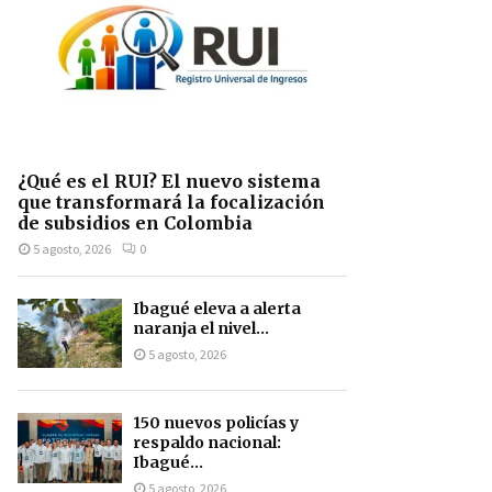
¿Qué es el RUI? El nuevo sistema
que transformará la focalización
de subsidios en Colombia
5 agosto, 2026
0
Ibagué eleva a alerta
naranja el nivel...
5 agosto, 2026
150 nuevos policías y
respaldo nacional:
Ibagué...
5 agosto, 2026