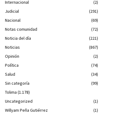
Internacional
(2)
Judicial
(291)
Nacional
(69)
Notas comunidad
(72)
Noticia del día
(221)
Noticias
(867)
Opinión
(2)
Política
(74)
Salud
(34)
Sin categoría
(99)
Tolima
(1.178)
Uncategorized
(1)
Willyam Peña Gutiérrez
(1)