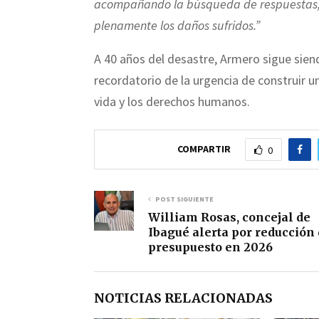
acompañando la búsqueda de respuestas, 
plenamente los daños sufridos.”
A 40 años del desastre, Armero sigue siend
recordatorio de la urgencia de construir 
vida y los derechos humanos.
COMPARTIR
0
POST SIGUIENTE
William Rosas, concejal de
Ibagué alerta por reducción 
presupuesto en 2026
NOTICIAS RELACIONADAS