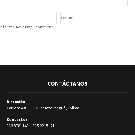
r for the next time I comment.
CONTÁCTANOS
Dirección
Carrera 4 # 11 – 78 centro Ibagué, Tolima
Contactos
316 8781143
–
315 2215121