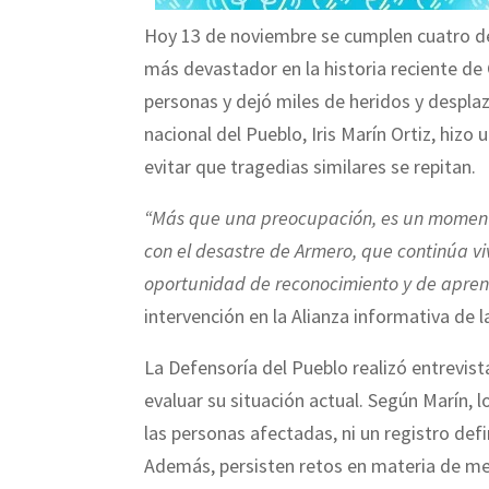
Hoy 13 de noviembre se cumplen cuatro dé
más devastador en la historia reciente de 
personas y dejó miles de heridos y despl
nacional del Pueblo, Iris Marín Ortiz, hizo u
evitar que tragedias similares se repitan.
“Más que una preocupación, es un momento
con el desastre de Armero, que continúa v
oportunidad de reconocimiento y de apren
intervención en la Alianza informativa de l
La Defensoría del Pueblo realizó entrevist
evaluar su situación actual. Según Marín, 
las personas afectadas, ni un registro def
Además, persisten retos en materia de mem