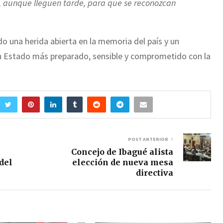
aunque lleguen tarde, para que se reconozcan
o una herida abierta en la memoria del país y un
un Estado más preparado, sensible y comprometido con la
POST ANTERIOR
Concejo de Ibagué alista
del
elección de nueva mesa
directiva