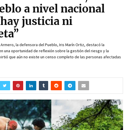
eblo a nivel nacional
hay justicia ni
eta”
rmero, la defensora del Pueblo, Iris Marín Ortiz, destacó la
n una oportunidad de reflexión sobre la gestión del riesgo y la
virtió que aún no existe un censo completo de las personas afectadas