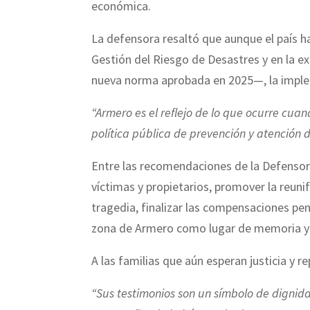
económica.
La defensora resaltó que aunque el país h
Gestión del Riesgo de Desastres y en la e
nueva norma aprobada en 2025—, la implem
“Armero es el reflejo de lo que ocurre cua
política pública de prevención y atenció
Entre las recomendaciones de la Defensorí
víctimas y propietarios, promover la reunif
tragedia, finalizar las compensaciones pen
zona de Armero como lugar de memoria y fo
A las familias que aún esperan justicia y r
“Sus testimonios son un símbolo de dignidad