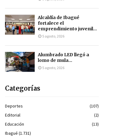
Alcaldía de Ibagué
fortalece el
emprendimiento juvenil...
5 agosto, 2026
Alumbrado LED llegó a
lomo de mula...
5 agosto, 2026
Categorías
Deportes
(107)
Editorial
(2)
Educación
(13)
Ibagué
(1.731)