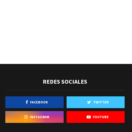
REDES SOCIALES
FACEBOOK
TWITTER
INSTAGRAM
YOUTUBE