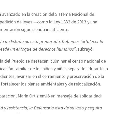
a avanzado en la creación del Sistema Nacional de
xpedición de leyes —como la Ley 1632 de 2013 y una
entación sigue siendo insuficiente.
ndo un Estado no está preparado. Debemos fortalecer la
n desde un enfoque de derechos humanos”
, subrayó.
a del Pueblo se destacan: culminar el censo nacional de
icación familiar de los niños y niñas separados durante la
dientes, avanzar en el cerramiento y preservación de la
rtalecer los planes ambientales y de relocalización.
eparación, Marín Ortiz envió un mensaje de solidaridad:
 y resistencia, la Defensoría está de su lado y seguirá