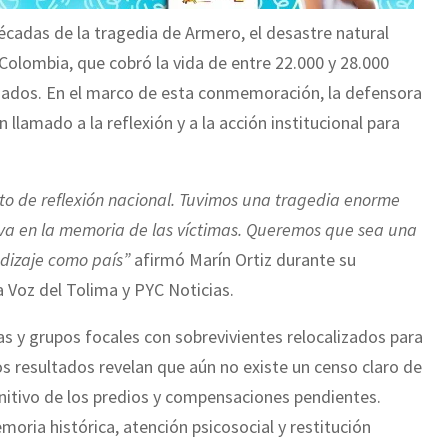
cadas de la tragedia de Armero, el desastre natural
Colombia, que cobró la vida de entre 22.000 y 28.000
azados. En el marco de esta conmemoración, la defensora
n llamado a la reflexión y a la acción institucional para
 de reflexión nacional. Tuvimos una tragedia enorme
iva en la memoria de las víctimas. Queremos que sea una
dizaje como país”
afirmó Marín Ortiz durante su
a Voz del Tolima y PYC Noticias.
as y grupos focales con sobrevivientes relocalizados para
los resultados revelan que aún no existe un censo claro de
initivo de los predios y compensaciones pendientes.
oria histórica, atención psicosocial y restitución