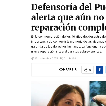
Defensoría del Pu
alerta que aún no 
reparación compl
En la conmemoración de los 40 años del desastre de A
importancia de convertir la memoria de las víctimas e
garantía de los derechos humanos. La funcionaria ad
ni una reparación integral para los sobrevivientes.
13 noviembre, 2025
0
268
COMPARTIR
0