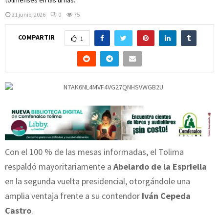
21 junio, 2026
0
75
COMPARTIR
1
Con el 100 % de las mesas informadas, el Tolima
respaldó mayoritariamente a
Abelardo de la Espriella
en la segunda vuelta presidencial, otorgándole una
amplia ventaja frente a su contendor
Iván Cepeda
Castro
.