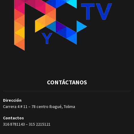
CONTÁCTANOS
Dirección
Carrera 4 # 11 – 78 centro Ibagué, Tolima
Contactos
316 8781143
–
315 2215121