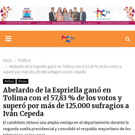
PRIMARY
MENU
Inicio
Política
Abelardo de la Espriella ganó en Tolima con el 57,83 % de los votos y
superó por más de 125.000 sufragios a Iván Cepeda
Política
Tolima
Abelardo de la Espriella ganó en
Tolima con el 57,83 % de los votos y
superó por más de 125.000 sufragios a
Iván Cepeda
El candidato obtuvo una amplia ventaja en el departamento durante la
segunda vuelta presidencial y consolidó el respaldo mayoritario de los
tolimenses en las urnas.