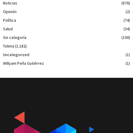
Noticias
(876)
Opinión
(2)
Política
(74)
Salud
(34)
Sin categoría
(100)
Tolima
(1.182)
Uncategorized
(1)
Willyam Peña Gutiérrez
(1)