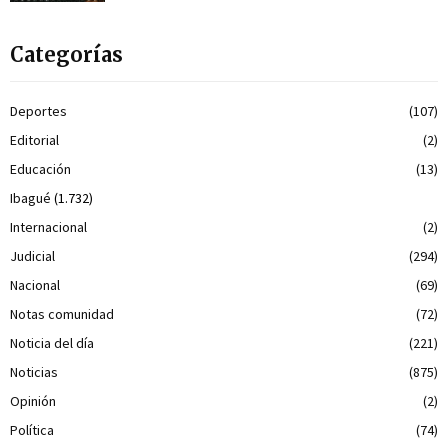
Categorías
Deportes
(107)
Editorial
(2)
Educación
(13)
Ibagué
(1.732)
Internacional
(2)
Judicial
(294)
Nacional
(69)
Notas comunidad
(72)
Noticia del día
(221)
Noticias
(875)
Opinión
(2)
Política
(74)