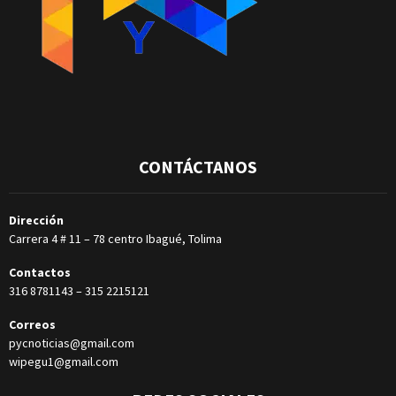
CONTÁCTANOS
Dirección
Carrera 4 # 11 – 78 centro Ibagué, Tolima
Contactos
316 8781143
–
315 2215121
Correos
pycnoticias@gmail.com
wipegu1@gmail.com