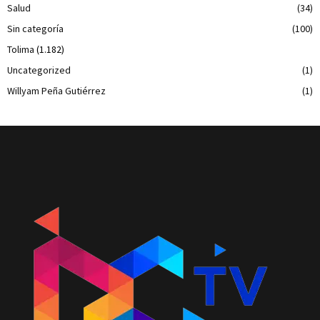
Salud
(34)
Sin categoría
(100)
Tolima
(1.182)
Uncategorized
(1)
Willyam Peña Gutiérrez
(1)