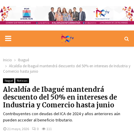
PRIMARY
MENU
Inicio
Ibagué
Alcaldía de Ibagué mantendrá descuento del 50% en intereses de Industria y
Comercio hasta junio
Ibagué
Noticias
Alcaldía de Ibagué mantendrá
descuento del 50% en intereses de
Industria y Comercio hasta junio
Contribuyentes con deudas del ICA de 2024 y años anteriores aún
pueden acceder al beneficio tributario.
21 mayo, 2026
0
111