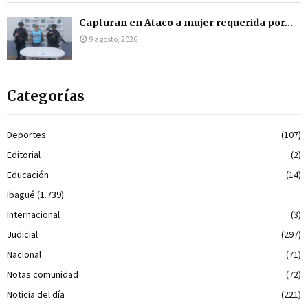
Capturan en Ataco a mujer requerida por...
9 agosto, 2026
Categorías
Deportes
(107)
Editorial
(2)
Educación
(14)
Ibagué
(1.739)
Internacional
(3)
Judicial
(297)
Nacional
(71)
Notas comunidad
(72)
Noticia del día
(221)