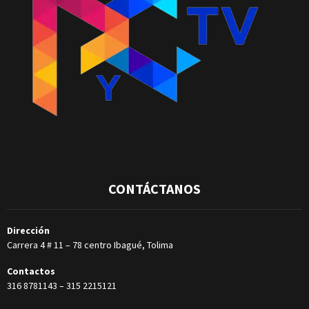
CONTÁCTANOS
Dirección
Carrera 4 # 11 – 78 centro Ibagué, Tolima
Contactos
316 8781143
–
315 2215121