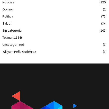
Noticias
(890)
Opinión
(2)
Política
(75)
Salud
(34)
Sin categoría
(101)
Tolima
(1.184)
Uncategorized
(1)
Willyam Peña Gutiérrez
(1)