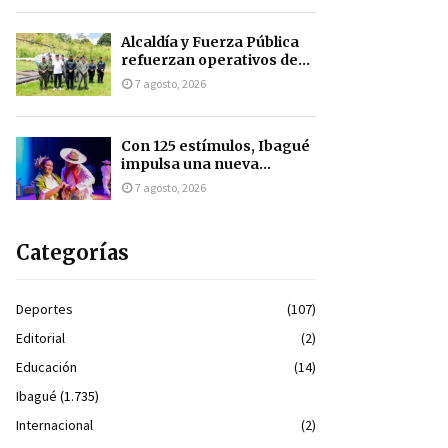
Alcaldía y Fuerza Pública
refuerzan operativos de...
7 agosto, 2026
Con 125 estímulos, Ibagué
impulsa una nueva...
7 agosto, 2026
Categorías
Deportes
(107)
Editorial
(2)
Educación
(14)
Ibagué
(1.735)
Internacional
(2)