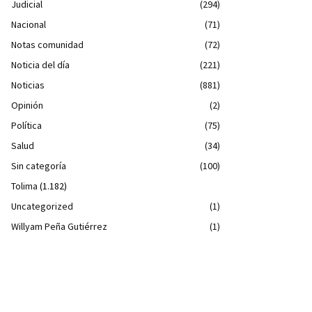
Judicial
(294)
Nacional
(71)
Notas comunidad
(72)
Noticia del día
(221)
Noticias
(881)
Opinión
(2)
Política
(75)
Salud
(34)
Sin categoría
(100)
Tolima
(1.182)
Uncategorized
(1)
Willyam Peña Gutiérrez
(1)