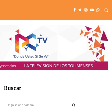
Buscar
S
e