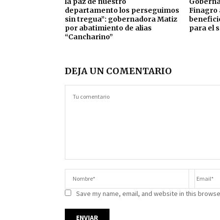
la paz de nuestro
Gobernac
departamento los perseguimos
Finagro 
sin tregua”: gobernadora Matiz
benefici
por abatimiento de alias
para el 
“Cancharino”
DEJA UN COMENTARIO
Save my name, email, and website in this browse