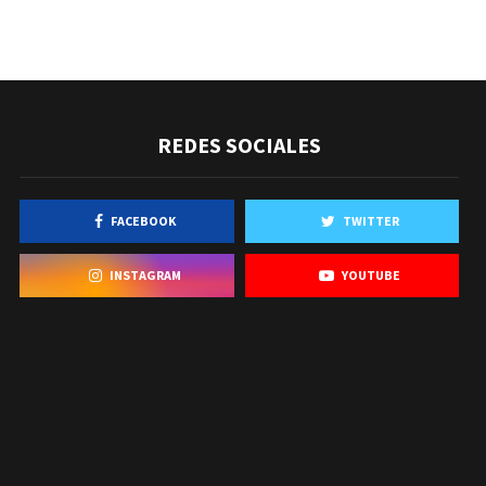
REDES SOCIALES
FACEBOOK
TWITTER
INSTAGRAM
YOUTUBE