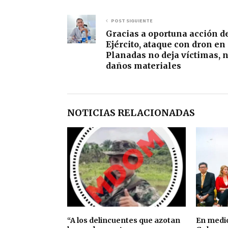
POST SIGUIENTE
Gracias a oportuna acción d
Ejército, ataque con dron en
Planadas no deja víctimas, n
daños materiales
NOTICIAS RELACIONADAS
“A los delincuentes que azotan
En medio