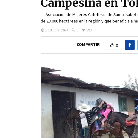
Campesina en To
La Asociación de Mujeres Cafeteras de Santa Isabel i
de 23.000 hectáreas en la región y que beneficia a má
1 octubre, 2024
0
593
COMPARTIR
0