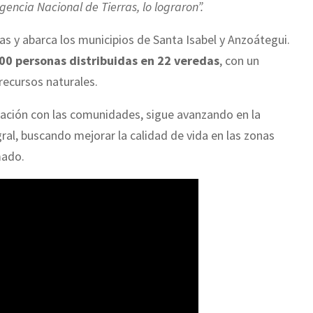
gencia Nacional de Tierras, lo lograron”.
 y abarca los municipios de Santa Isabel y Anzoátegui.
00 personas distribuidas en 22 veredas
, con un
recursos naturales.
ración con las comunidades, sigue avanzando en la
al, buscando mejorar la calidad de vida en las zonas
mado.