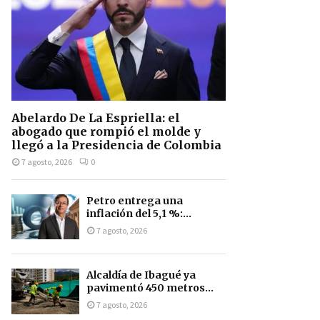
Abelardo De La Espriella: el
abogado que rompió el molde y
llegó a la Presidencia de Colombia
7 agosto, 2026
0
Petro entrega una
inflación del 5,1 %:...
7 agosto, 2026
Alcaldía de Ibagué ya
pavimentó 450 metros...
7 agosto, 2026