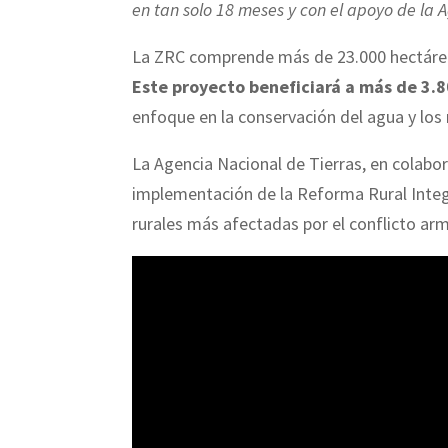
en tan solo 18 meses y con el apoyo de la A
La ZRC comprende más de 23.000 hectáreas
Este proyecto beneficiará a más de 3.8
enfoque en la conservación del agua y los 
La Agencia Nacional de Tierras, en colabo
implementación de la Reforma Rural Integr
rurales más afectadas por el conflicto ar