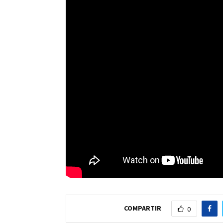
COMPARTIR
0