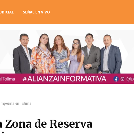
UDICIAL
SEÑAL EN VIVO
ampesina en Tolima
a Zona de Reserva