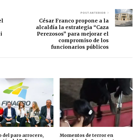
POST ANTERIOR
el
César Franco propone a la
alcaldía la estrategia “Caza
i
Perezosos” para mejorar el
compromiso de los
funcionarios públicos
 del paro arrocero,
Momentos de terror en