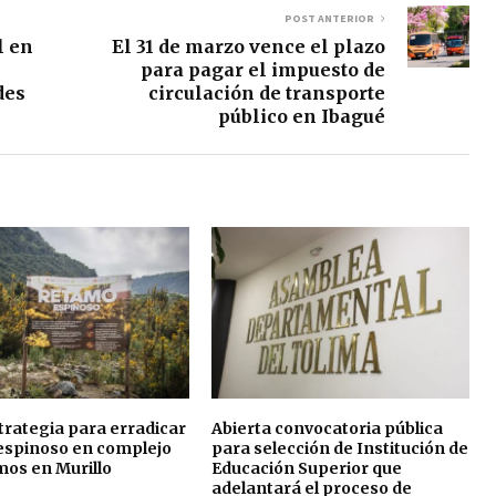
POST ANTERIOR
l en
El 31 de marzo vence el plazo
para pagar el impuesto de
des
circulación de transporte
público en Ibagué
strategia para erradicar
Abierta convocatoria pública
espinoso en complejo
para selección de Institución de
os en Murillo
Educación Superior que
adelantará el proceso de