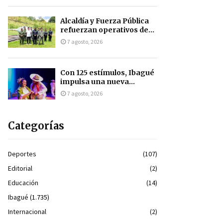
Alcaldía y Fuerza Pública
refuerzan operativos de...
7 agosto, 2026
Con 125 estímulos, Ibagué
impulsa una nueva...
7 agosto, 2026
Categorías
Deportes
(107)
Editorial
(2)
Educación
(14)
Ibagué
(1.735)
Internacional
(2)