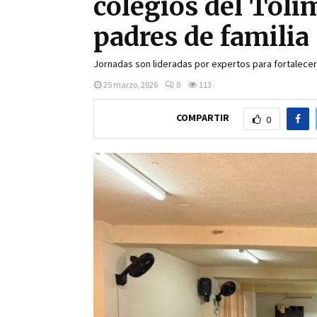
colegios del Toli
padres de familia
Jornadas son lideradas por expertos para fortalecer 
25 marzo, 2026
0
113
COMPARTIR
0