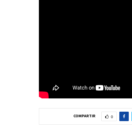
COMPARTIR
0