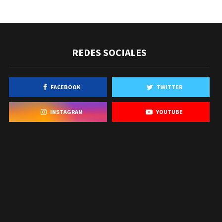
REDES SOCIALES
FACEBOOK
TWITTER
INSTAGRAM
YOUTUBE