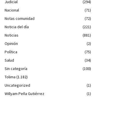
Judicial
(294)
Nacional
(71)
Notas comunidad
(72)
Noticia del día
(221)
Noticias
(881)
Opinión
(2)
Política
(75)
Salud
(34)
Sin categoría
(100)
Tolima
(1.182)
Uncategorized
(1)
Willyam Peña Gutiérrez
(1)