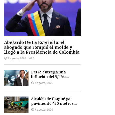
Abelardo De La Espriella: el
abogado que rompió el molde y
llegó a la Presidencia de Colombia
7 agosto, 2026
0
Petro entrega una
inflación del 5,1 %:...
7 agosto, 2026
Alcaldía de Ibagué ya
pavimentó 450 metros...
7 agosto, 2026