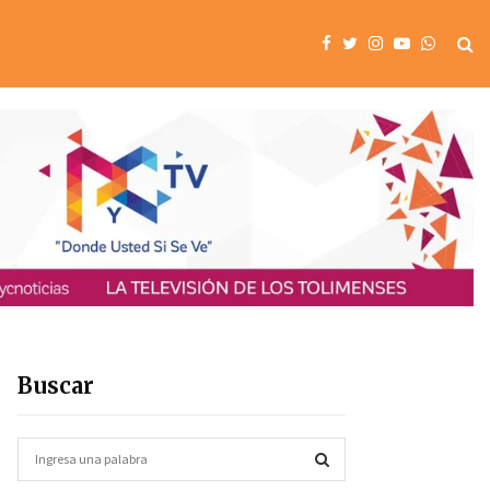
Buscar
S
e