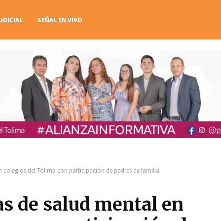
UDICIAL
SEÑAL EN VIVO
colegios del Tolima con participación de padres de familia
 de salud mental en