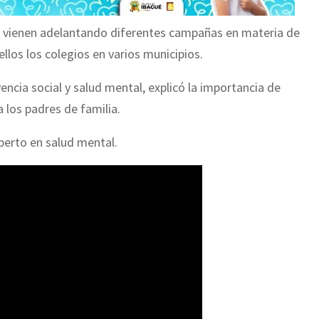
se vienen adelantando diferentes campañas en materia de
llos los colegios en varios municipios.
cia social y salud mental, explicó la importancia de
 los padres de familia.
perto en salud mental.