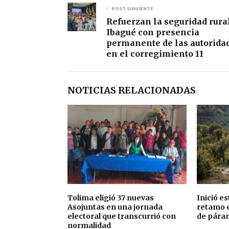
POST SIGUIENTE
Refuerzan la seguridad rura
Ibagué con presencia
permanente de las autorida
en el corregimiento 11
NOTICIAS RELACIONADAS
Tolima eligió 37 nuevas
Inició e
Asojuntas en una jornada
retamo 
electoral que transcurrió con
de páram
normalidad