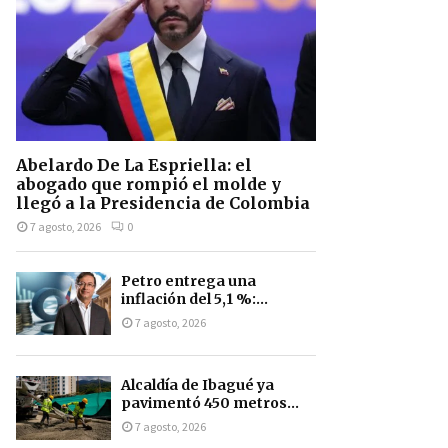
Abelardo De La Espriella: el
abogado que rompió el molde y
llegó a la Presidencia de Colombia
7 agosto, 2026
0
Petro entrega una
inflación del 5,1 %:...
7 agosto, 2026
Alcaldía de Ibagué ya
pavimentó 450 metros...
7 agosto, 2026