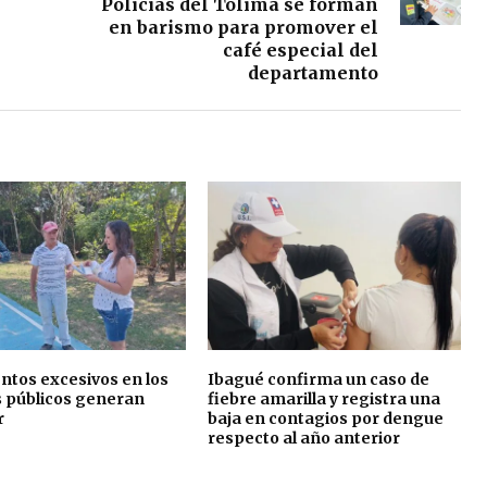
Policías del Tolima se forman
en barismo para promover el
café especial del
departamento
tos excesivos en los
Ibagué confirma un caso de
s públicos generan
fiebre amarilla y registra una
r
baja en contagios por dengue
respecto al año anterior