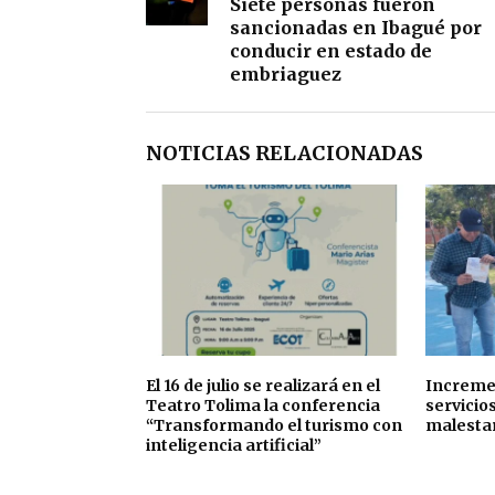
Siete personas fueron
sancionadas en Ibagué por
conducir en estado de
embriaguez
NOTICIAS RELACIONADAS
El 16 de julio se realizará en el
Incremen
Teatro Tolima la conferencia
servicio
“Transformando el turismo con
malesta
inteligencia artificial”