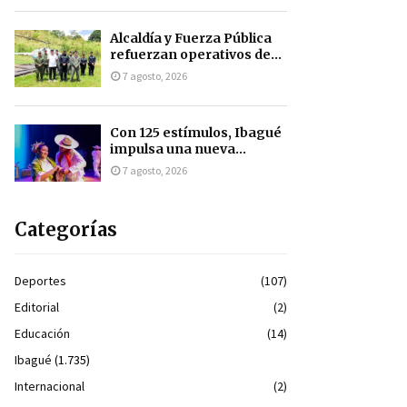
Alcaldía y Fuerza Pública
refuerzan operativos de...
7 agosto, 2026
Con 125 estímulos, Ibagué
impulsa una nueva...
7 agosto, 2026
Categorías
Deportes
(107)
Editorial
(2)
Educación
(14)
Ibagué
(1.735)
Internacional
(2)