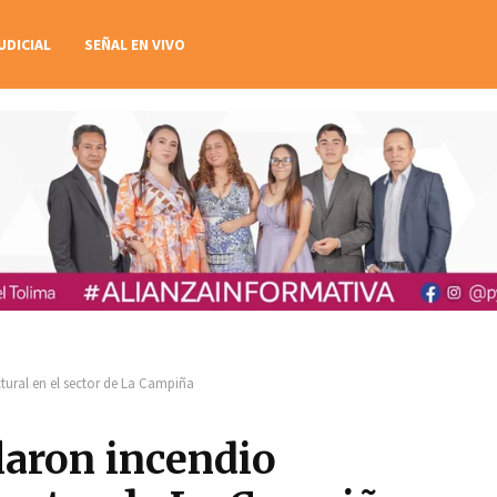
UDICIAL
SEÑAL EN VIVO
ural en el sector de La Campiña
aron incendio