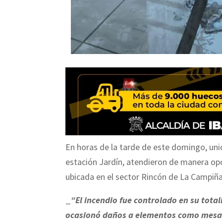
En horas de la tarde de este domingo, un
estación Jardín, atendieron de manera opo
ubicada en el sector Rincón de La Campiña
_
“El incendio fue controlado en su total
ocasionó daños a elementos como mesas,