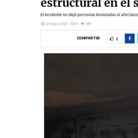
estructural en el
El incidente no dejó personas lesionadas ni afectaci
12 mayo, 2025
0
399
COMPARTIR
0