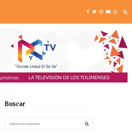
Buscar
S
e