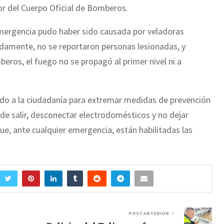
tor del Cuerpo Oficial de Bomberos.
emergencia pudo haber sido causada por veladoras
damente, no se reportaron personas lesionadas, y
beros, el fuego no se propagó al primer nivel ni a
ado a la ciudadanía para extremar medidas de prevención
de salir, desconectar electrodomésticos y no dejar
e, ante cualquier emergencia, están habilitadas las
POST ANTERIOR