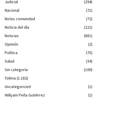
Judicial
(294)
Nacional
(71)
Notas comunidad
(72)
Noticia del día
(221)
Noticias
(881)
Opinión
(2)
Política
(75)
Salud
(34)
Sin categoría
(100)
Tolima
(1.182)
Uncategorized
(1)
Willyam Peña Gutiérrez
(1)