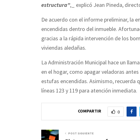
estructura”
,_ explicó Jean Pineda, direc
De acuerdo con el informe preliminar, la 
encendidas dentro del inmueble. Afortuna
gracias a la rápida intervención de los bom
viviendas aledañas.
La Administración Municipal hace un llam
en el hogar, como apagar veladoras antes 
estufas encendidas. Asimismo, recuerda qu
líneas 123 y 119 para atención inmediata.
COMPARTIR
0
POST SIGUIENTE