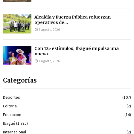
Alcaldía y Fuerza Pública refuerzan
operativos de...
7 agosto, 2026
Con 125 estímulos, Ibagué impulsa una
nueva...
7 agosto, 2026
Categorías
Deportes
(107)
Editorial
(2)
Educación
(14)
Ibagué
(1.735)
Internacional
(2)