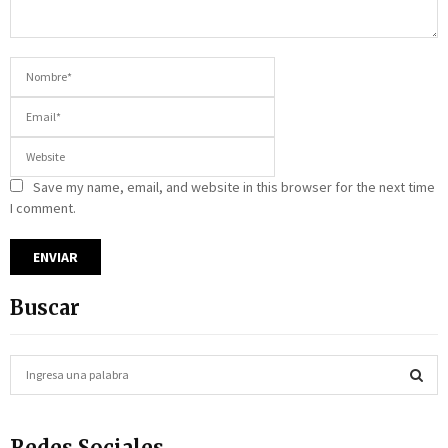
Save my name, email, and website in this browser for the next time
I comment.
Buscar
S
e
a
S
r
Redes Sociales