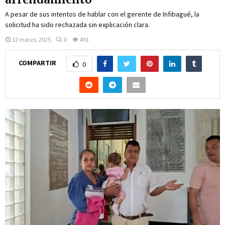
A pesar de sus intentos de hablar con el gerente de Infibagué, la
solicitud ha sido rechazada sin explicación clara.
12 marzo, 2025
0
491
COMPARTIR
0