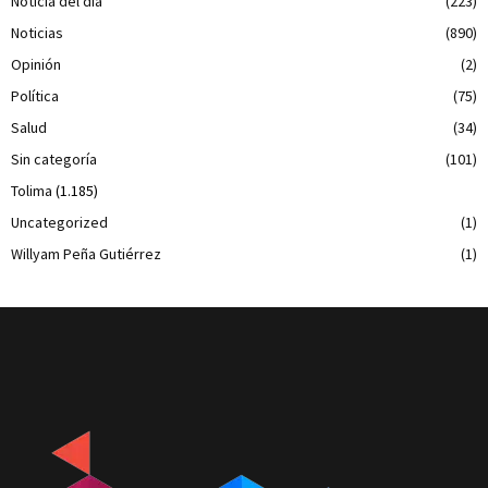
Noticia del día
(223)
Noticias
(890)
Opinión
(2)
Política
(75)
Salud
(34)
Sin categoría
(101)
Tolima
(1.185)
Uncategorized
(1)
Willyam Peña Gutiérrez
(1)