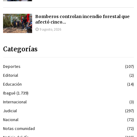
Bomberos controlan incendio forestal que
afectó cinco...
9 agosto, 2026
Categorías
Deportes
(107)
Editorial
(2)
Educación
(14)
Ibagué
(1.739)
Internacional
(3)
Judicial
(297)
Nacional
(72)
Notas comunidad
(72)