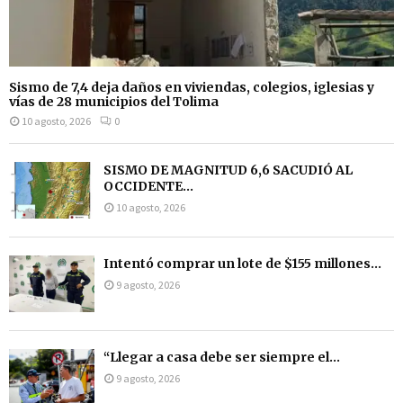
Sismo de 7,4 deja daños en viviendas, colegios, iglesias y
vías de 28 municipios del Tolima
10 agosto, 2026
0
SISMO DE MAGNITUD 6,6 SACUDIÓ AL
OCCIDENTE...
10 agosto, 2026
Intentó comprar un lote de $155 millones...
9 agosto, 2026
“Llegar a casa debe ser siempre el...
9 agosto, 2026