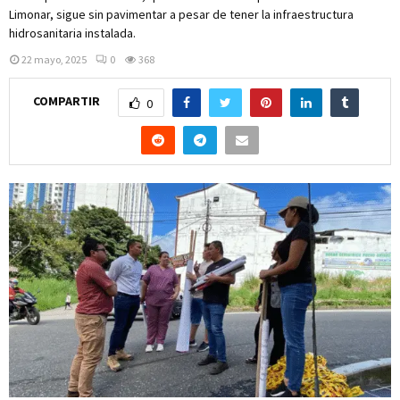
Limonar, sigue sin pavimentar a pesar de tener la infraestructura
hidrosanitaria instalada.
22 mayo, 2025
0
368
COMPARTIR
0