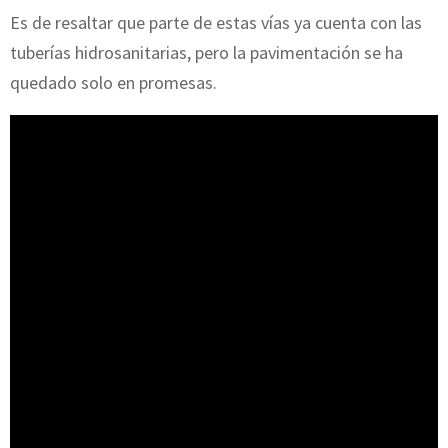
Es de resaltar que parte de estas vías ya cuenta con las
tuberías hidrosanitarias, pero la pavimentación se ha
quedado solo en promesas.