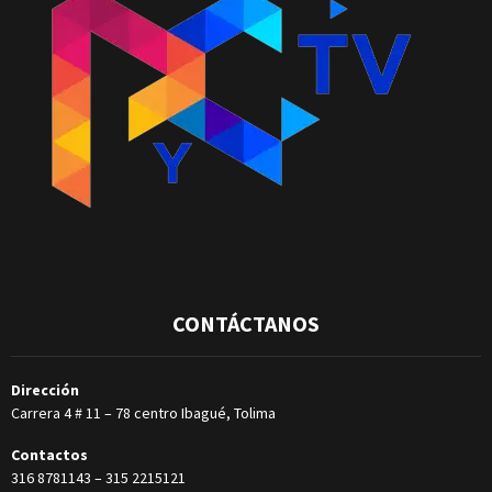
CONTÁCTANOS
Dirección
Carrera 4 # 11 – 78 centro Ibagué, Tolima
Contactos
316 8781143
–
315 2215121