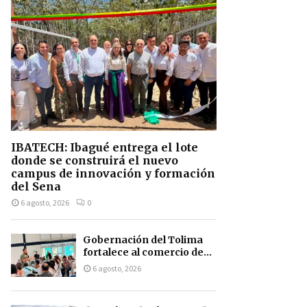
IBATECH: Ibagué entrega el lote
donde se construirá el nuevo
campus de innovación y formación
del Sena
6 agosto, 2026
0
Gobernación del Tolima
fortalece al comercio de...
6 agosto, 2026