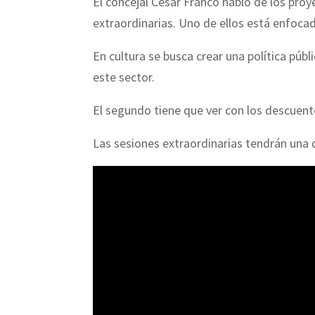
El concejal César Franco habló de los pro
extraordinarias. Uno de ellos está enfocado
En cultura se busca crear una política públ
este sector.
El segundo tiene que ver con los descuento
Las sesiones extraordinarias tendrán una 