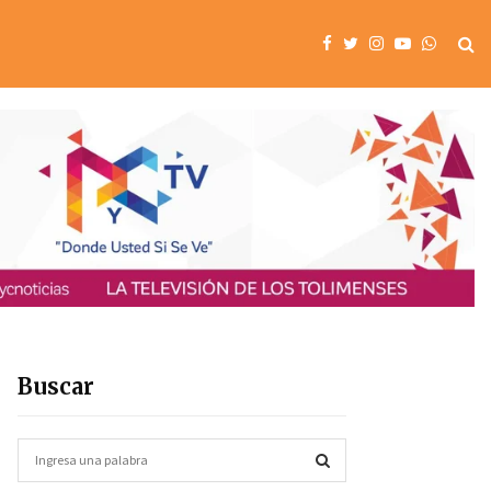
Buscar
S
e