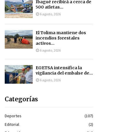
Ibagué recibirá a cerca de
500 atletas...
6 agosto, 2026
El Tolima mantiene dos
incendios forestales
activos...
6 agosto, 2026
EGETSA intensifica la
vigilancia del embalse de...
6 agosto, 2026
Categorías
Deportes
(107)
Editorial
(2)