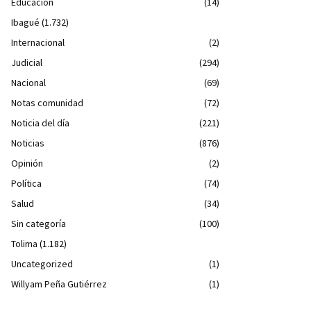
Educación
(14)
Ibagué
(1.732)
Internacional
(2)
Judicial
(294)
Nacional
(69)
Notas comunidad
(72)
Noticia del día
(221)
Noticias
(876)
Opinión
(2)
Política
(74)
Salud
(34)
Sin categoría
(100)
Tolima
(1.182)
Uncategorized
(1)
Willyam Peña Gutiérrez
(1)