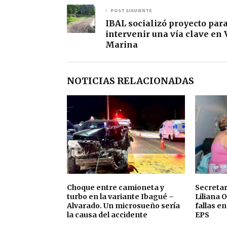
POST SIGUIENTE
IBAL socializó proyecto par
intervenir una vía clave en 
Marina
NOTICIAS RELACIONADAS
Choque entre camioneta y
Secretar
turbo en la variante Ibagué –
Liliana 
Alvarado. Un microsueño sería
fallas e
la causa del accidente
EPS