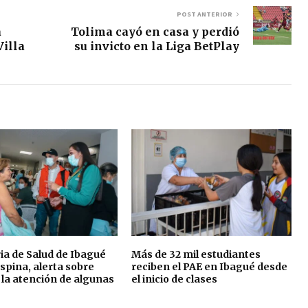
POST ANTERIOR
a
Tolima cayó en casa y perdió
Villa
su invicto en la Liga BetPlay
ia de Salud de Ibagué
Más de 32 mil estudiantes
Ospina, alerta sobre
reciben el PAE en Ibagué desde
n la atención de algunas
el inicio de clases