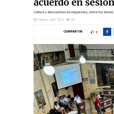
acuerdo en sesion
Cultura y descuentos en impuestos, entre los temas 
7 febrero, 2026
0
166
COMPARTIR
0