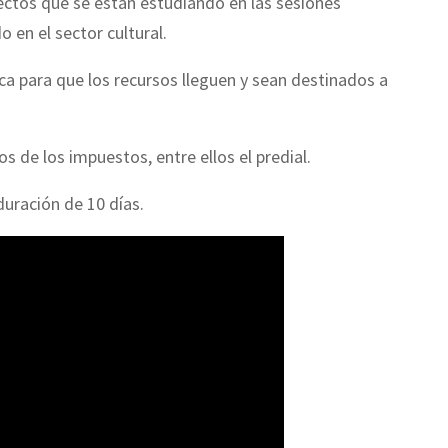
yectos que se están estudiando en las sesiones
 en el sector cultural.
ica para que los recursos lleguen y sean destinados a
s de los impuestos, entre ellos el predial.
duración de 10 días.