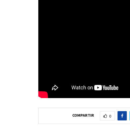
COMPARTIR
0