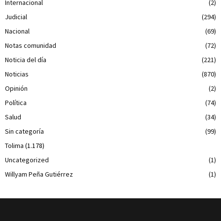
Internacional
(2)
Judicial
(294)
Nacional
(69)
Notas comunidad
(72)
Noticia del día
(221)
Noticias
(870)
Opinión
(2)
Política
(74)
Salud
(34)
Sin categoría
(99)
Tolima
(1.178)
Uncategorized
(1)
Willyam Peña Gutiérrez
(1)