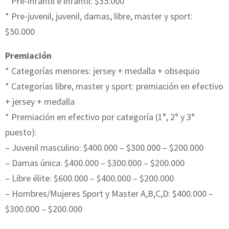
* Pre-infantil e infantil: $35.000
* Pre-juvenil, juvenil, damas, libre, master y sport:
$50.000
Premiación
* Categorías menores: jersey + medalla + obsequio
* Categorías libre, master y sport: premiación en efectivo
+ jersey + medalla
* Premiación en efectivo por categoría (1°, 2° y 3°
puesto):
– Juvenil masculino: $400.000 – $300.000 – $200.000
– Damas única: $400.000 – $300.000 – $200.000
– Libre élite: $600.000 – $400.000 – $200.000
– Hombres/Mujeres Sport y Master A,B,C,D: $400.000 –
$300.000 – $200.000