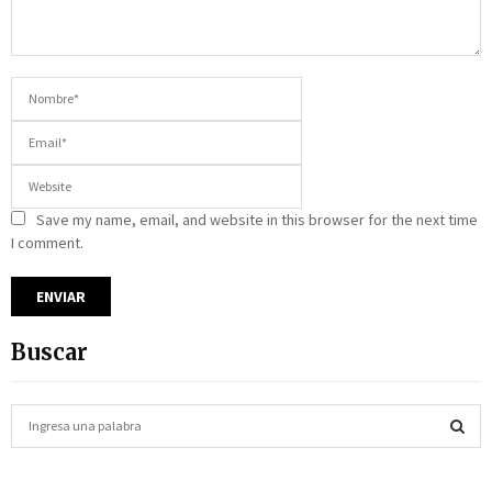
Save my name, email, and website in this browser for the next time
I comment.
Buscar
S
e
a
S
r