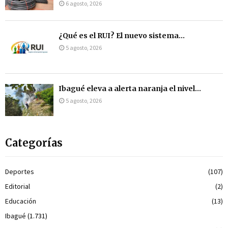
6 agosto, 2026
¿Qué es el RUI? El nuevo sistema...
5 agosto, 2026
Ibagué eleva a alerta naranja el nivel...
5 agosto, 2026
Categorías
Deportes
(107)
Editorial
(2)
Educación
(13)
Ibagué
(1.731)