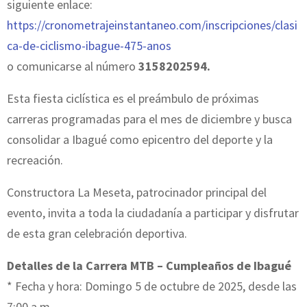
siguiente enlace:
https://cronometrajeinstantaneo.com/inscripciones/clasi
ca-de-ciclismo-ibague-475-anos
o comunicarse al número
3158202594.
Esta fiesta ciclística es el preámbulo de próximas
carreras programadas para el mes de diciembre y busca
consolidar a Ibagué como epicentro del deporte y la
recreación.
Constructora La Meseta, patrocinador principal del
evento, invita a toda la ciudadanía a participar y disfrutar
de esta gran celebración deportiva.
Detalles de la Carrera MTB – Cumpleaños de Ibagué
* Fecha y hora: Domingo 5 de octubre de 2025, desde las
7:00 a.m.