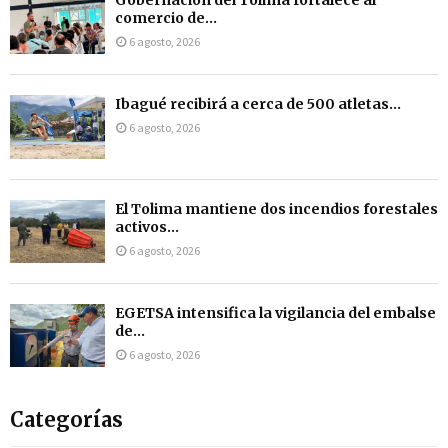
Gobernación del Tolima fortalece al
comercio de...
6 agosto, 2026
Ibagué recibirá a cerca de 500 atletas...
6 agosto, 2026
El Tolima mantiene dos incendios forestales
activos...
6 agosto, 2026
EGETSA intensifica la vigilancia del embalse
de...
6 agosto, 2026
Categorías