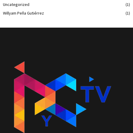
Uncategorized
(1)
Willyam Peña Gutiérrez
(1)