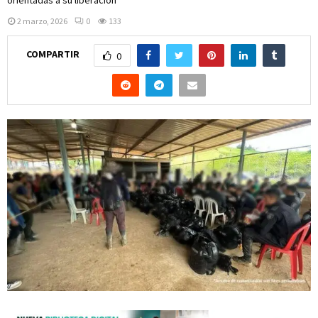
2 marzo, 2026
0
133
COMPARTIR
0