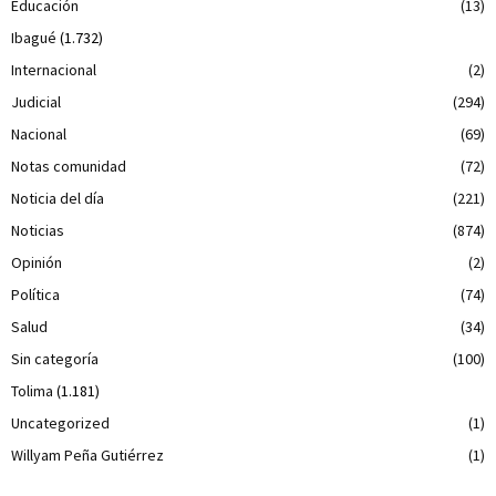
Educación
(13)
Ibagué
(1.732)
Internacional
(2)
Judicial
(294)
Nacional
(69)
Notas comunidad
(72)
Noticia del día
(221)
Noticias
(874)
Opinión
(2)
Política
(74)
Salud
(34)
Sin categoría
(100)
Tolima
(1.181)
Uncategorized
(1)
Willyam Peña Gutiérrez
(1)