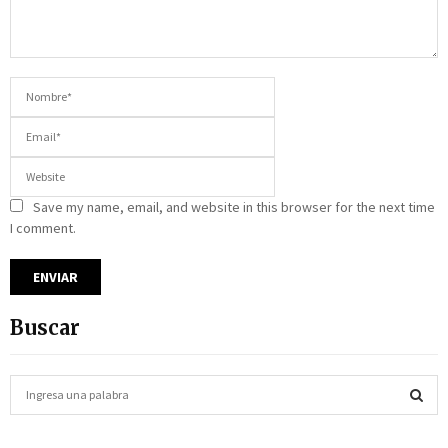
Save my name, email, and website in this browser for the next time
I comment.
Buscar
S
e
a
S