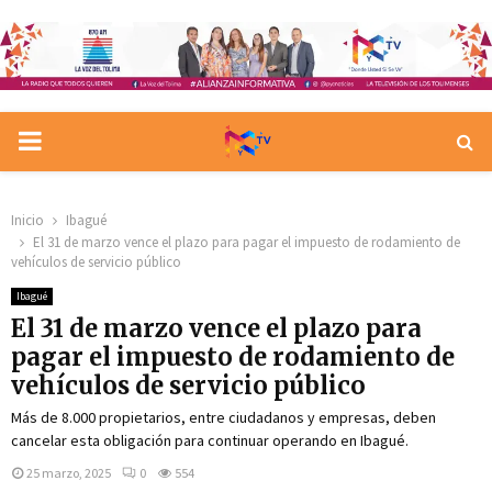
PRIMARY
MENU
Inicio
Ibagué
El 31 de marzo vence el plazo para pagar el impuesto de rodamiento de
vehículos de servicio público
Ibagué
El 31 de marzo vence el plazo para
pagar el impuesto de rodamiento de
vehículos de servicio público
Más de 8.000 propietarios, entre ciudadanos y empresas, deben
cancelar esta obligación para continuar operando en Ibagué.
25 marzo, 2025
0
554