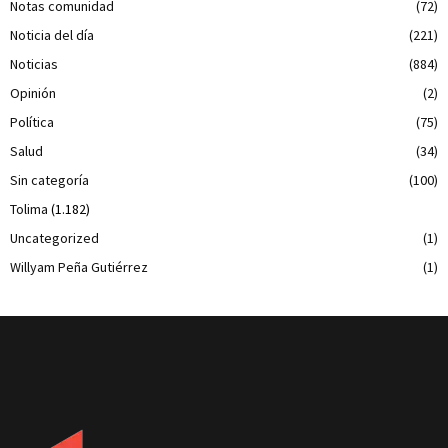
Notas comunidad
(72)
Noticia del día
(221)
Noticias
(884)
Opinión
(2)
Política
(75)
Salud
(34)
Sin categoría
(100)
Tolima
(1.182)
Uncategorized
(1)
Willyam Peña Gutiérrez
(1)