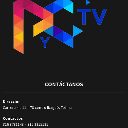
CONTÁCTANOS
Dirección
Carrera 4 # 11 – 78 centro Ibagué, Tolima
Contactos
316 8781143
–
315 2215121