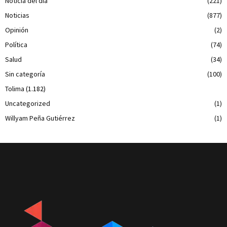
Noticia del día
(221)
Noticias
(877)
Opinión
(2)
Política
(74)
Salud
(34)
Sin categoría
(100)
Tolima
(1.182)
Uncategorized
(1)
Willyam Peña Gutiérrez
(1)