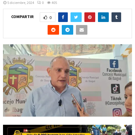
5 diciembre, 2024
0
405
COMPARTIR
0