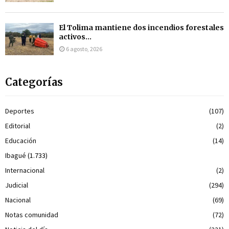
El Tolima mantiene dos incendios forestales
activos...
6 agosto, 2026
Categorías
Deportes
(107)
Editorial
(2)
Educación
(14)
Ibagué
(1.733)
Internacional
(2)
Judicial
(294)
Nacional
(69)
Notas comunidad
(72)