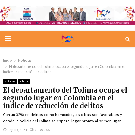
PRIMARY
MENU
Inicio
Noticias
El departamento del Tolima ocupa el segundo lugar en Colombia en el
índice de reducción de delitos
Noticias
Tolima
El departamento del Tolima ocupa el
segundo lugar en Colombia en el
índice de reducción de delitos
Con un 32% en delitos como homicidio, las cifras son favorables y
desde la policía del Tolima se espera llegar pronto al primer lugar.
17 julio, 2024
0
555