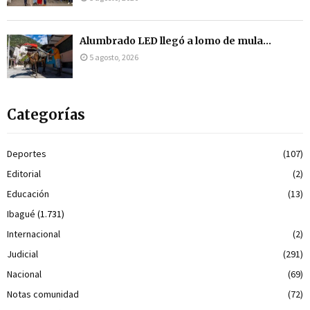
Alumbrado LED llegó a lomo de mula...
5 agosto, 2026
Categorías
Deportes
(107)
Editorial
(2)
Educación
(13)
Ibagué
(1.731)
Internacional
(2)
Judicial
(291)
Nacional
(69)
Notas comunidad
(72)