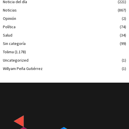
Noticia del día
(221)
Noticias
(867)
Opinión
(2)
Política
(74)
Salud
(34)
Sin categoría
(99)
Tolima
(1.178)
Uncategorized
(1)
Willyam Peña Gutiérrez
(1)