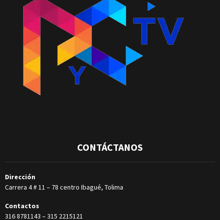
CONTÁCTANOS
Dirección
Carrera 4 # 11 – 78 centro Ibagué, Tolima
Contactos
316 8781143
–
315 2215121