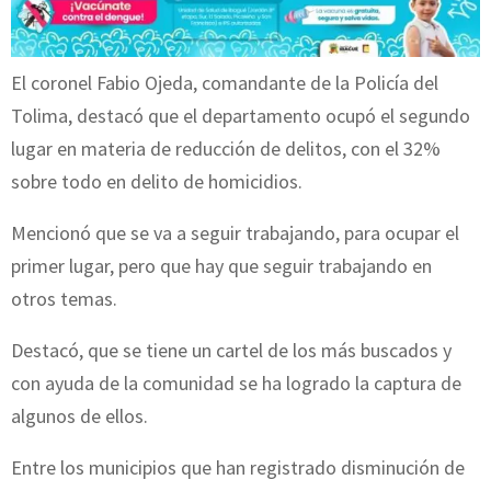
El coronel Fabio Ojeda, comandante de la Policía del
Tolima, destacó que el departamento ocupó el segundo
lugar en materia de reducción de delitos, con el 32%
sobre todo en delito de homicidios.
Mencionó que se va a seguir trabajando, para ocupar el
primer lugar, pero que hay que seguir trabajando en
otros temas.
Destacó, que se tiene un cartel de los más buscados y
con ayuda de la comunidad se ha logrado la captura de
algunos de ellos.
Entre los municipios que han registrado disminución de