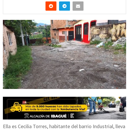
Ella es Cecilia Torres, habitante del barrio Industrial, lleva