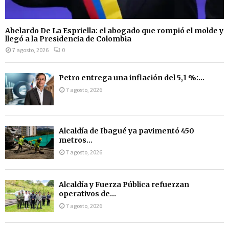
Abelardo De La Espriella: el abogado que rompió el molde y
llegó a la Presidencia de Colombia
7 agosto, 2026
0
Petro entrega una inflación del 5,1 %:...
7 agosto, 2026
Alcaldía de Ibagué ya pavimentó 450
metros...
7 agosto, 2026
Alcaldía y Fuerza Pública refuerzan
operativos de...
7 agosto, 2026