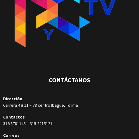
CONTÁCTANOS
Dirección
Carrera 4 # 11 – 78 centro Ibagué, Tolima
Contactos
316 8781143
–
315 2215121
Correos