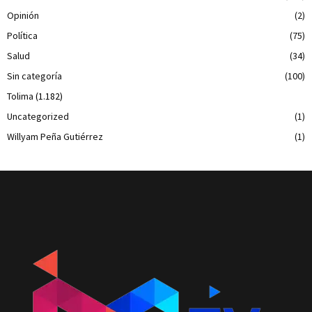
Opinión
(2)
Política
(75)
Salud
(34)
Sin categoría
(100)
Tolima
(1.182)
Uncategorized
(1)
Willyam Peña Gutiérrez
(1)