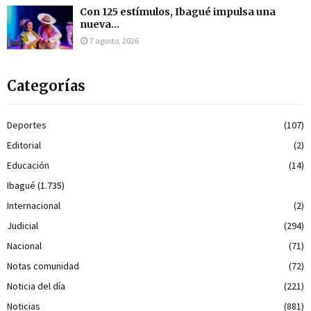
Con 125 estímulos, Ibagué impulsa una
nueva...
7 agosto, 2026
Categorías
Deportes
(107)
Editorial
(2)
Educación
(14)
Ibagué
(1.735)
Internacional
(2)
Judicial
(294)
Nacional
(71)
Notas comunidad
(72)
Noticia del día
(221)
Noticias
(881)