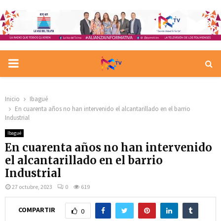
PRIMARY
MENU
Inicio
Ibagué
En cuarenta años no han intervenido el alcantarillado en el barrio
Industrial
Ibagué
En cuarenta años no han intervenido
el alcantarillado en el barrio
Industrial
27 octubre, 2023
0
619
COMPARTIR
0