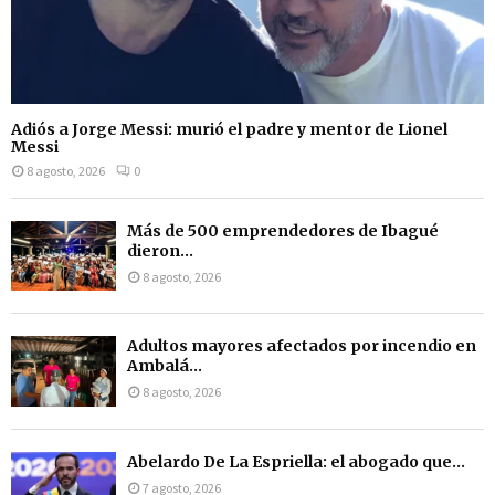
Adiós a Jorge Messi: murió el padre y mentor de Lionel
Messi
8 agosto, 2026
0
Más de 500 emprendedores de Ibagué
dieron...
8 agosto, 2026
Adultos mayores afectados por incendio en
Ambalá...
8 agosto, 2026
Abelardo De La Espriella: el abogado que...
7 agosto, 2026