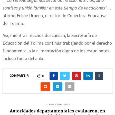
_“Con el PAE seguimos llevando no solo nutrición, sino
sonrisas y unión familiar en este tiempo de vacaciones”
_,
afirmó Felipe Urueña, director de Cobertura Educativa
del Tolima.
Así, mientras muchos descansan, la Secretaría de
Educación del Tolima continúa trabajando por el derecho
fundamental a la alimentación digna de los estudiantes,
incluso fuera del aula.
COMPARTIR
0
POST SIGUIENTE
Autoridades departamentales evaluaron, en