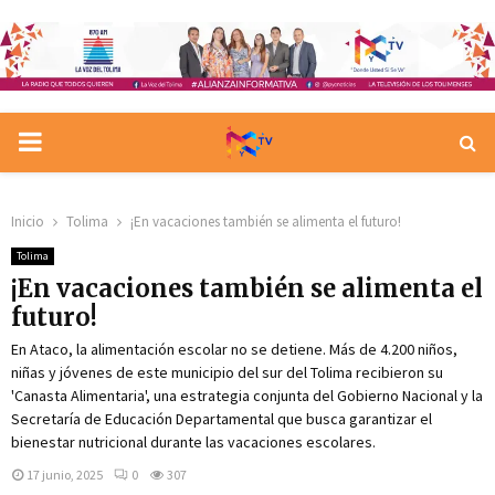
PRIMARY
MENU
Inicio
Tolima
¡En vacaciones también se alimenta el futuro!
Tolima
¡En vacaciones también se alimenta el
futuro!
En Ataco, la alimentación escolar no se detiene. Más de 4.200 niños,
niñas y jóvenes de este municipio del sur del Tolima recibieron su
'Canasta Alimentaria', una estrategia conjunta del Gobierno Nacional y la
Secretaría de Educación Departamental que busca garantizar el
bienestar nutricional durante las vacaciones escolares.
17 junio, 2025
0
307