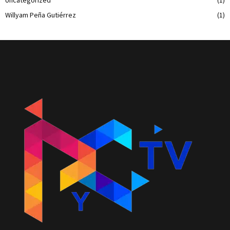
Willyam Peña Gutiérrez
(1)