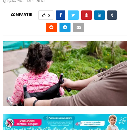
2 julio, 2026
0
68
COMPARTIR
0