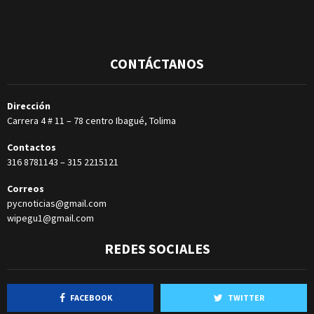
CONTÁCTANOS
Dirección
Carrera 4 # 11 – 78 centro Ibagué, Tolima
Contactos
316 8781143
–
315 2215121
Correos
pycnoticias@gmail.com
wipegu1@gmail.com
REDES SOCIALES
FACEBOOK
TWITTER