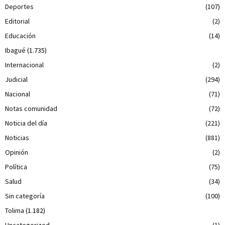
Deportes
(107)
Editorial
(2)
Educación
(14)
Ibagué
(1.735)
Internacional
(2)
Judicial
(294)
Nacional
(71)
Notas comunidad
(72)
Noticia del día
(221)
Noticias
(881)
Opinión
(2)
Política
(75)
Salud
(34)
Sin categoría
(100)
Tolima
(1.182)
Uncategorized
(1)