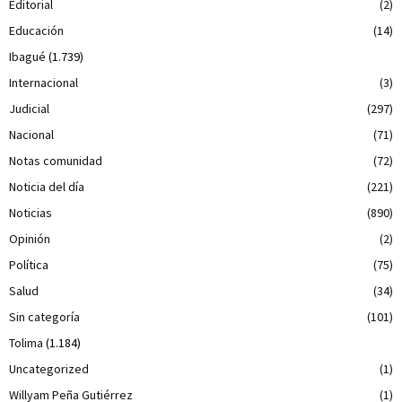
Editorial
(2)
Educación
(14)
Ibagué
(1.739)
Internacional
(3)
Judicial
(297)
Nacional
(71)
Notas comunidad
(72)
Noticia del día
(221)
Noticias
(890)
Opinión
(2)
Política
(75)
Salud
(34)
Sin categoría
(101)
Tolima
(1.184)
Uncategorized
(1)
Willyam Peña Gutiérrez
(1)