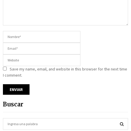
Save my name, email, and website in this browser for the next time
I comment.
Buscar
S
e