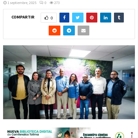
1 septiembre, 2025
0
273
COMPARTIR
0