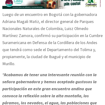
Luego de un encuentro en Bogotá con la gobernadora
Adriana Magali Matiz, el director general de Parques
Nacionales Naturales de Colombia, Luisz Olmedo
Martínez Zamora, confirmó su participación en la Cumbre
Suramericana en Defensa de la Cordillera de los Andes
que tendrá como sede el Departamento del Tolima y,
propiamente, la ciudad de Ibagué y el municipio de
Murillo.
“Acabamos de tener una interesante reunión con la
señora gobernadora y hemos aceptado gustosos la
participación en este gran encuentro andino que
convoca la reflexión sobre la alta montaña, los
páramos, los nevados, el agua, las poblaciones que