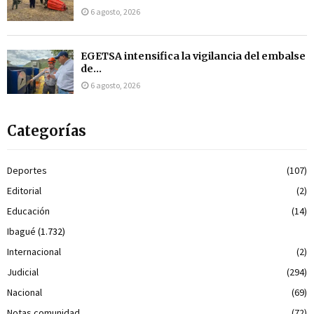
6 agosto, 2026
EGETSA intensifica la vigilancia del embalse
de...
6 agosto, 2026
Categorías
Deportes
(107)
Editorial
(2)
Educación
(14)
Ibagué
(1.732)
Internacional
(2)
Judicial
(294)
Nacional
(69)
Notas comunidad
(72)