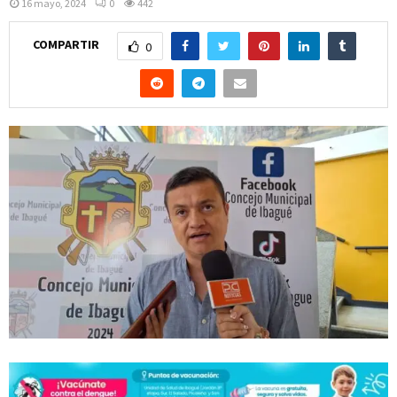
16 mayo, 2024
0
442
COMPARTIR
0