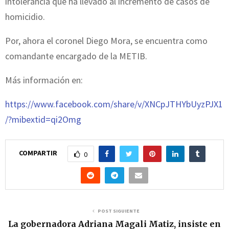
intolerancia que ha llevado al incremento de casos de
homicidio.
Por, ahora el coronel Diego Mora, se encuentra como
comandante encargado de la METIB.
Más información en:
https://www.facebook.com/share/v/XNCpJTHYbUyzPJX1
/?mibextid=qi2Omg
COMPARTIR
0
POST SIGUIENTE
La gobernadora Adriana Magali Matiz, insiste en