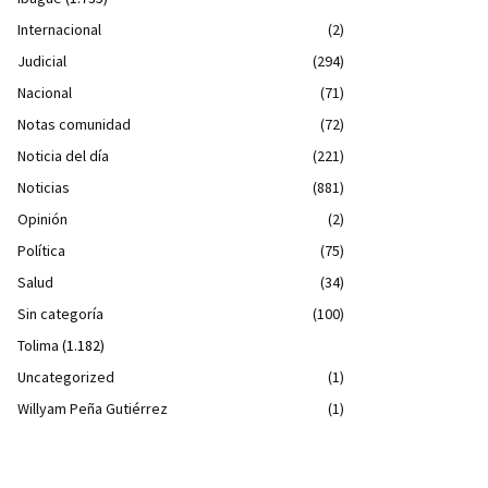
Internacional
(2)
Judicial
(294)
Nacional
(71)
Notas comunidad
(72)
Noticia del día
(221)
Noticias
(881)
Opinión
(2)
Política
(75)
Salud
(34)
Sin categoría
(100)
Tolima
(1.182)
Uncategorized
(1)
Willyam Peña Gutiérrez
(1)