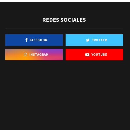
REDES SOCIALES
FACEBOOK
TWITTER
INSTAGRAM
YOUTUBE