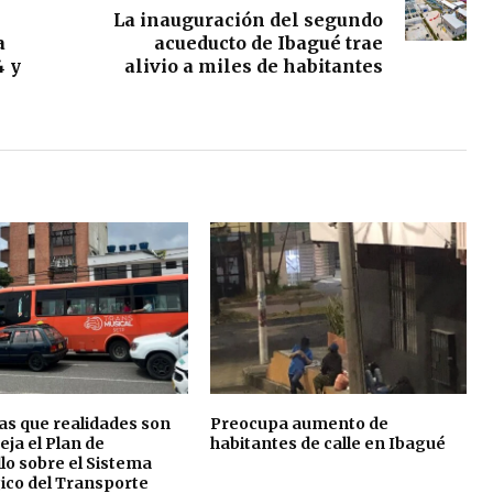
La inauguración del segundo
a
acueducto de Ibagué trae
4 y
alivio a miles de habitantes
s que realidades son
Preocupa aumento de
eja el Plan de
habitantes de calle en Ibagué
lo sobre el Sistema
ico del Transporte