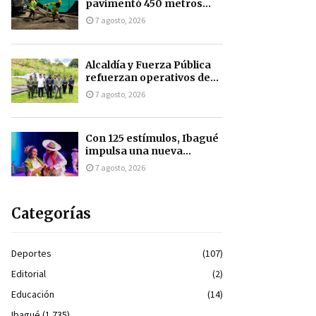
pavimentó 450 metros...
7 agosto, 2026
Alcaldía y Fuerza Pública
refuerzan operativos de...
7 agosto, 2026
Con 125 estímulos, Ibagué
impulsa una nueva...
7 agosto, 2026
Categorías
Deportes
(107)
Editorial
(2)
Educación
(14)
Ibagué
(1.735)