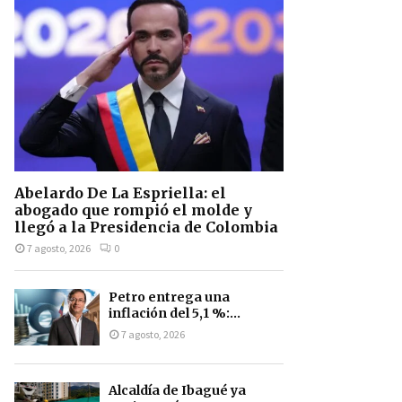
Abelardo De La Espriella: el
abogado que rompió el molde y
llegó a la Presidencia de Colombia
7 agosto, 2026
0
Petro entrega una
inflación del 5,1 %:...
7 agosto, 2026
Alcaldía de Ibagué ya