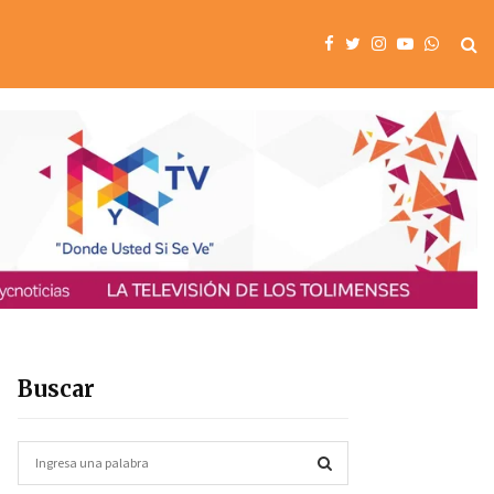
Buscar
S
e