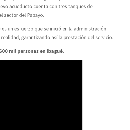
 nuevo acueducto cuenta con tres tanques de
l sector del Papayo.
 es un esfuerzo que se inició en la administración
realidad, garantizando así la prestación del servicio.
600 mil personas en Ibagué.