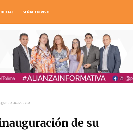
UDICIAL
SEÑAL EN VIVO
 segundo acueducto
 inauguración de su