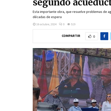
segundo acueduc
Esta importante obra, que resuelve problemas de agu
décadas de espera
16 octubre, 2024
0
519
COMPARTIR
0