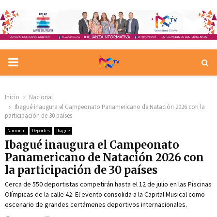
PRIMARY
MENU
Inicio
Nacional
Ibagué inaugura el Campeonato Panamericano de Natación 2026 con la
participación de 30 países
Nacional
Deportes
Ibagué
Ibagué inaugura el Campeonato
Panamericano de Natación 2026 con
la participación de 30 países
Cerca de 550 deportistas competirán hasta el 12 de julio en las Piscinas
Olímpicas de la calle 42. El evento consolida a la Capital Musical como
escenario de grandes certámenes deportivos internacionales.