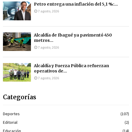
Petro entrega una inflación del 5,1 %:...
7 agosto, 2026
Alcaldía de Ibagué ya pavimentó 450
metros...
7 agosto, 2026
Alcaldía y Fuerza Pública refuerzan
operativos de...
7 agosto, 2026
Categorías
Deportes
(107)
Editorial
(2)
Educación
(14)