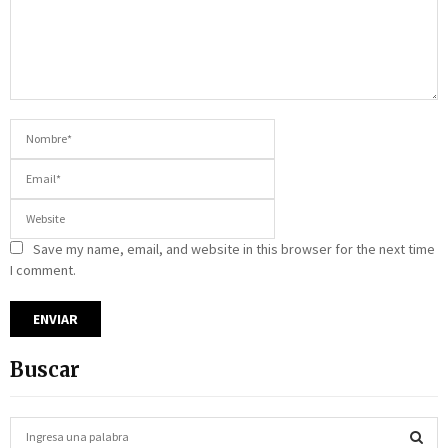
Save my name, email, and website in this browser for the next time
I comment.
Buscar
S
e