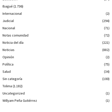
Ibagué
(1.736)
Internacional
(2)
Judicial
(294)
Nacional
(71)
Notas comunidad
(72)
Noticia del día
(221)
Noticias
(882)
Opinión
(2)
Política
(75)
Salud
(34)
Sin categoría
(100)
Tolima
(1.182)
Uncategorized
(1)
Willyam Peña Gutiérrez
(1)