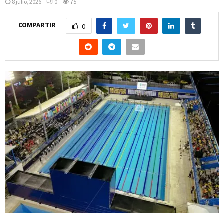
8 julio, 2026
0
75
COMPARTIR
0