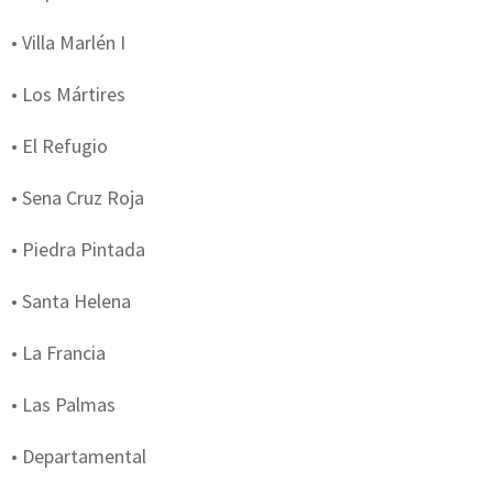
• Villa Marlén I
• Los Mártires
• El Refugio
• Sena Cruz Roja
• Piedra Pintada
• Santa Helena
• La Francia
• Las Palmas
• Departamental