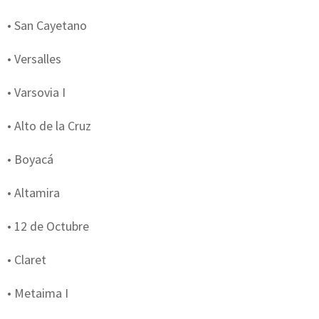
• San Cayetano
• Versalles
• Varsovia I
• Alto de la Cruz
• Boyacá
• Altamira
• 12 de Octubre
• Claret
• Metaima I