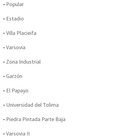
• Popular
• Estadio
• Villa Placieifa
• Varsovia
• Zona Industrial
• Garzón
• El Papayo
• Universidad del Tolima
• Piedra Pintada Parte Baja
• Varsovia II