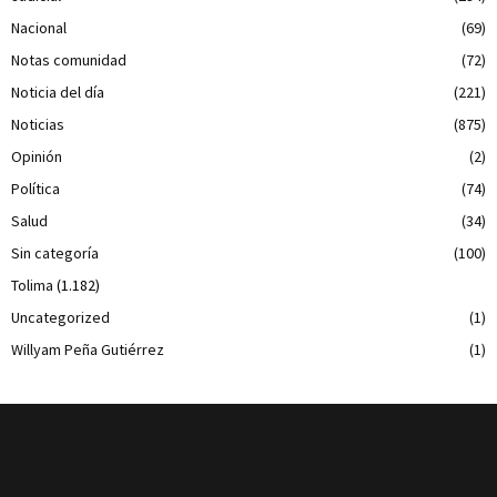
Nacional
(69)
Notas comunidad
(72)
Noticia del día
(221)
Noticias
(875)
Opinión
(2)
Política
(74)
Salud
(34)
Sin categoría
(100)
Tolima
(1.182)
Uncategorized
(1)
Willyam Peña Gutiérrez
(1)