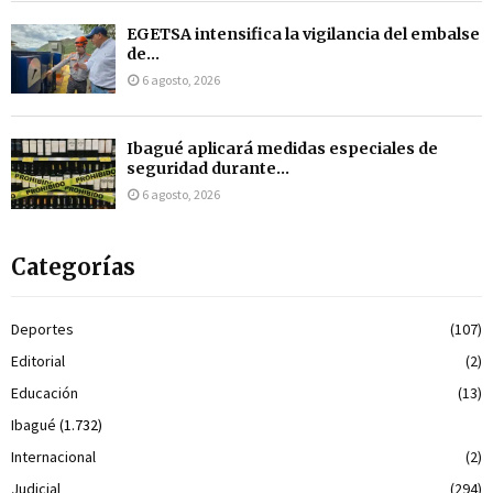
EGETSA intensifica la vigilancia del embalse
de...
6 agosto, 2026
Ibagué aplicará medidas especiales de
seguridad durante...
6 agosto, 2026
Categorías
Deportes
(107)
Editorial
(2)
Educación
(13)
Ibagué
(1.732)
Internacional
(2)
Judicial
(294)