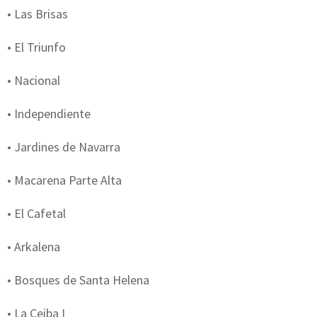
• Las Brisas
• El Triunfo
• Nacional
• Independiente
• Jardines de Navarra
• Macarena Parte Alta
• El Cafetal
• Arkalena
• Bosques de Santa Helena
• La Ceiba I