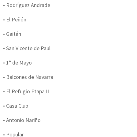
• Rodríguez Andrade
• El Peñón
• Gaitán
• San Vicente de Paul
• 1° de Mayo
• Balcones de Navarra
• El Refugio Etapa II
• Casa Club
• Antonio Nariño
• Popular