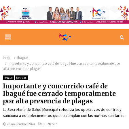
PRIMARY
MENU
Inicio
Ibagué
Importante y concurrido café de Ibagué fue cerrado temporalmente por
alta presencia de plagas
Ibagué
Noticias
Importante y concurrido café de
Ibagué fue cerrado temporalmente
por alta presencia de plagas
La Secretaría de Salud Municipal refuerza los operativos de control y
sanciona a establecimientos que no cumplan con las normas sanitarias.
26 noviembre, 2024
0
537