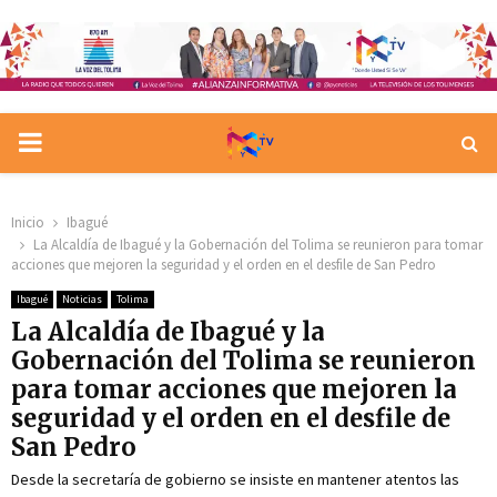
PRIMARY
MENU
Inicio
Ibagué
La Alcaldía de Ibagué y la Gobernación del Tolima se reunieron para tomar
acciones que mejoren la seguridad y el orden en el desfile de San Pedro
Ibagué
Noticias
Tolima
La Alcaldía de Ibagué y la
Gobernación del Tolima se reunieron
para tomar acciones que mejoren la
seguridad y el orden en el desfile de
San Pedro
Desde la secretaría de gobierno se insiste en mantener atentos las