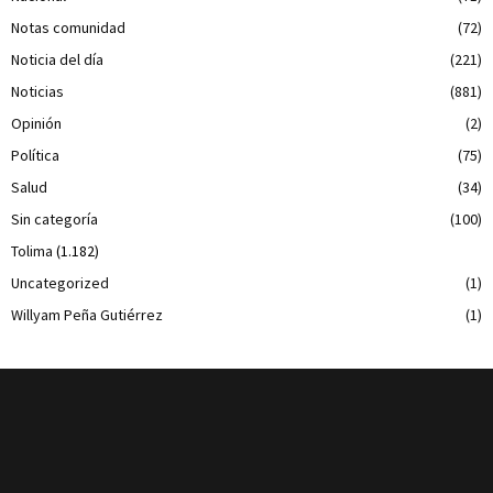
Notas comunidad
(72)
Noticia del día
(221)
Noticias
(881)
Opinión
(2)
Política
(75)
Salud
(34)
Sin categoría
(100)
Tolima
(1.182)
Uncategorized
(1)
Willyam Peña Gutiérrez
(1)