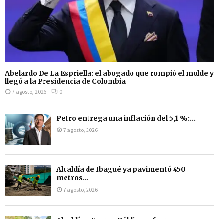
Abelardo De La Espriella: el abogado que rompió el molde y
llegó a la Presidencia de Colombia
7 agosto, 2026
0
Petro entrega una inflación del 5,1 %:...
7 agosto, 2026
Alcaldía de Ibagué ya pavimentó 450
metros...
7 agosto, 2026