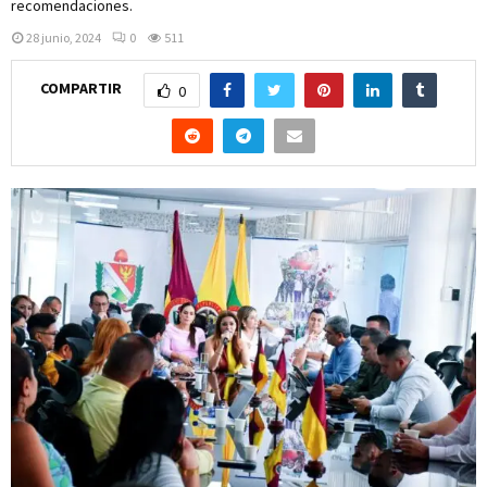
recomendaciones.
28 junio, 2024
0
511
COMPARTIR
0