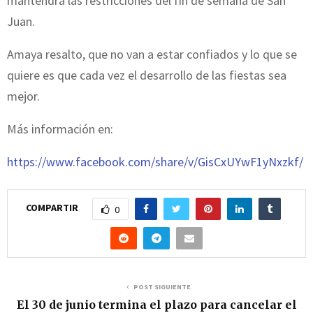
mantendrá las restricciones del fin de semana de San
Juan.
Amaya resalto, que no van a estar confiados y lo que se
quiere es que cada vez el desarrollo de las fiestas sea
mejor.
Más información en:
https://www.facebook.com/share/v/GisCxUYwF1yNxzkf/
COMPARTIR
0
POST SIGUIENTE
El 30 de junio termina el plazo para cancelar el