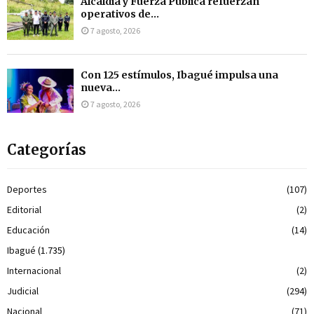
Alcaldía y Fuerza Pública refuerzan
operativos de...
7 agosto, 2026
Con 125 estímulos, Ibagué impulsa una
nueva...
7 agosto, 2026
Categorías
Deportes
(107)
Editorial
(2)
Educación
(14)
Ibagué
(1.735)
Internacional
(2)
Judicial
(294)
Nacional
(71)