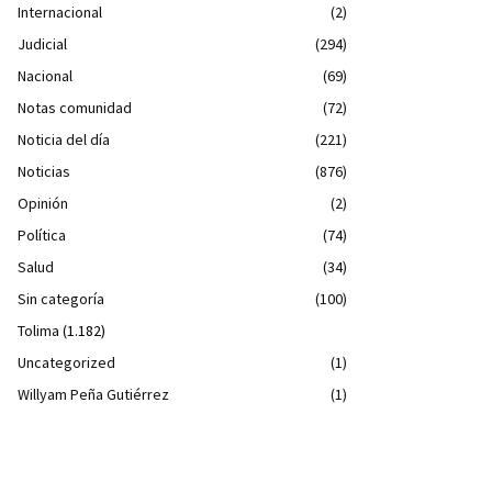
Internacional
(2)
Judicial
(294)
Nacional
(69)
Notas comunidad
(72)
Noticia del día
(221)
Noticias
(876)
Opinión
(2)
Política
(74)
Salud
(34)
Sin categoría
(100)
Tolima
(1.182)
Uncategorized
(1)
Willyam Peña Gutiérrez
(1)