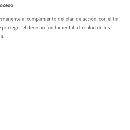
roceso
rmanente al cumplimiento del plan de acción, con el fin
 y proteger el derecho fundamental a la salud de los
ia.