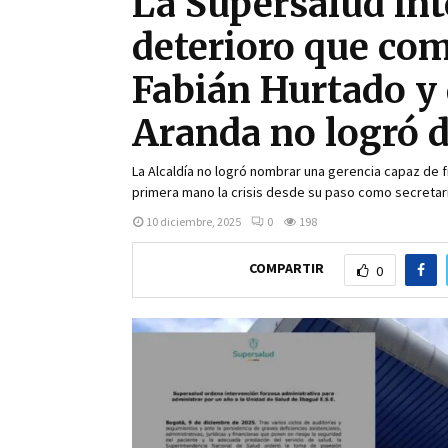
La Supersalud int
deterioro que co
Fabián Hurtado y
Aranda no logró 
La Alcaldía no logró nombrar una gerencia capaz de 
primera mano la crisis desde su paso como secretari
10 diciembre, 2025
0
198
COMPARTIR
0