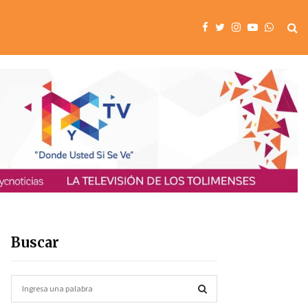
Buscar
S
e