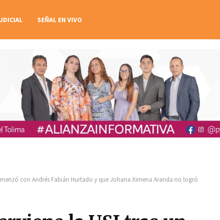
UDICIAL
SEÑAL EN VIVO
e comenzó con Andrés Fabián Hurtado y que Johana Ximena Aranda no logró