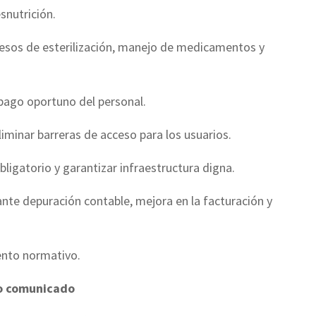
snutrición.
ocesos de esterilización, manejo de medicamentos y
 pago oportuno del personal.
liminar barreras de acceso para los usuarios.
bligatorio y garantizar infraestructura digna.
ante depuración contable, mejora en la facturación y
ento normativo.
to comunicado