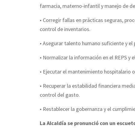
farmacia, materno-infantil y manejo de de
• Corregir fallas en prácticas seguras, pr
control de inventarios.
• Asegurar talento humano suficiente y el
• Normalizar la información en el REPS y e
• Ejecutar el mantenimiento hospitalario o
• Recuperar la estabilidad financiera medi
control del gasto.
• Restablecer la gobernanza y el cumplimi
La Alcaldía se pronunció con un escue