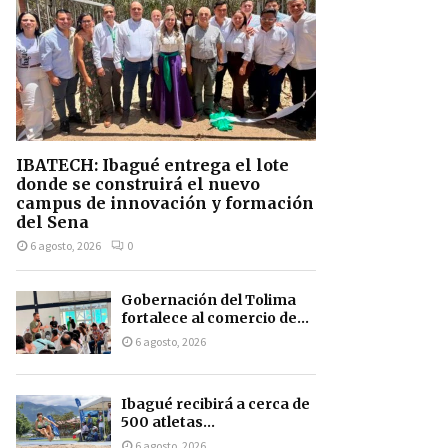
IBATECH: Ibagué entrega el lote
donde se construirá el nuevo
campus de innovación y formación
del Sena
6 agosto, 2026
0
Gobernación del Tolima
fortalece al comercio de...
6 agosto, 2026
Ibagué recibirá a cerca de
500 atletas...
6 agosto, 2026