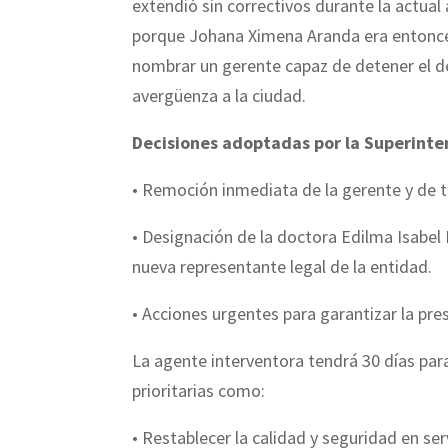
extendió sin correctivos durante la actual
porque Johana Ximena Aranda era entonces
nombrar un gerente capaz de detener el de
avergüenza a la ciudad.
Decisiones adoptadas por la Superint
• Remoción inmediata de la gerente y de t
• Designación de la doctora Edilma Isabe
nueva representante legal de la entidad.
• Acciones urgentes para garantizar la pres
La agente interventora tendrá 30 días para
prioritarias como:
• Restablecer la calidad y seguridad en ser