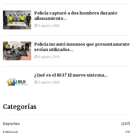
Policía capturó a dos hombres durante
allanamiento...
6 agosto, 2026
Policía incautó insumos que presuntamente
serían utilizados...
6 agosto, 2026
¿Qué es el RUI? El nuevo sistema...
5 agosto, 2026
Categorías
Deportes
(107)
Editorial
(2)