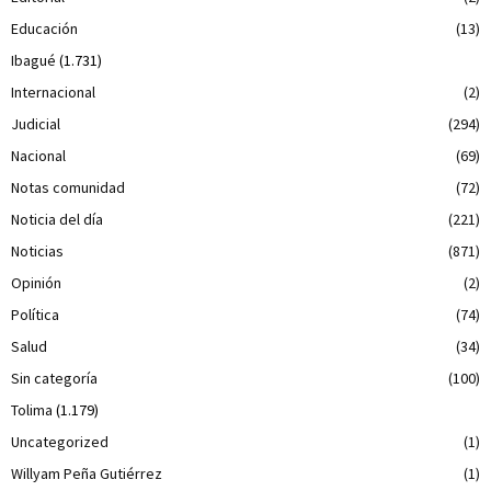
Educación
(13)
Ibagué
(1.731)
Internacional
(2)
Judicial
(294)
Nacional
(69)
Notas comunidad
(72)
Noticia del día
(221)
Noticias
(871)
Opinión
(2)
Política
(74)
Salud
(34)
Sin categoría
(100)
Tolima
(1.179)
Uncategorized
(1)
Willyam Peña Gutiérrez
(1)