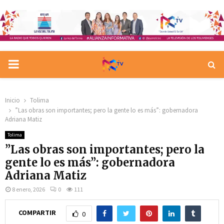
PRIMARY
MENU
Inicio
Tolima
”Las obras son importantes; pero la gente lo es más”: gobernadora
Adriana Matiz
Tolima
”Las obras son importantes; pero la
gente lo es más”: gobernadora
Adriana Matiz
8 enero, 2026
0
111
COMPARTIR
0