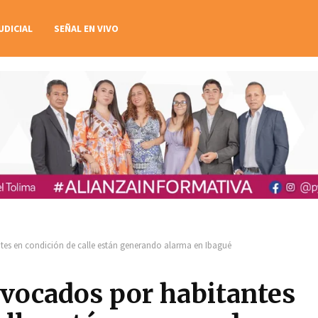
UDICIAL
SEÑAL EN VIVO
tes en condición de calle están generando alarma en Ibagué
ovocados por habitantes