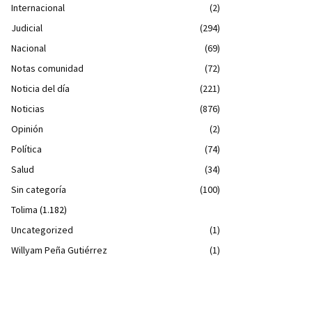
Internacional
(2)
Judicial
(294)
Nacional
(69)
Notas comunidad
(72)
Noticia del día
(221)
Noticias
(876)
Opinión
(2)
Política
(74)
Salud
(34)
Sin categoría
(100)
Tolima
(1.182)
Uncategorized
(1)
Willyam Peña Gutiérrez
(1)