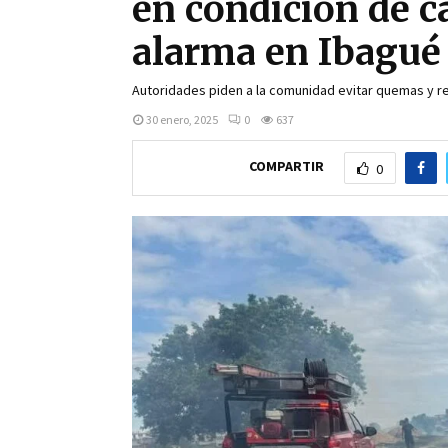
en condición de c
alarma en Ibagué
Autoridades piden a la comunidad evitar quemas y r
30 enero, 2025
0
637
COMPARTIR
0