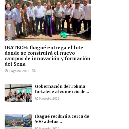
IBATECH: Ibagué entrega el lote
donde se construirá el nuevo
campus de innovación y formación
del Sena
6 agosto, 2026
0
Gobernación del Tolima
fortalece al comercio de...
6 agosto, 2026
Ibagué recibirá a cerca de
500 atletas...
6 agosto, 2026