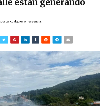
alle están generando
eportar cualquier emergencia.