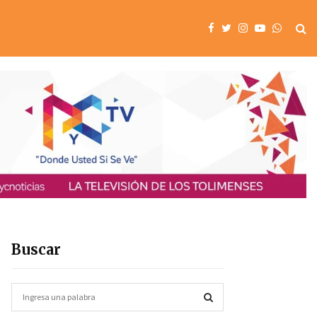
Buscar
S
e