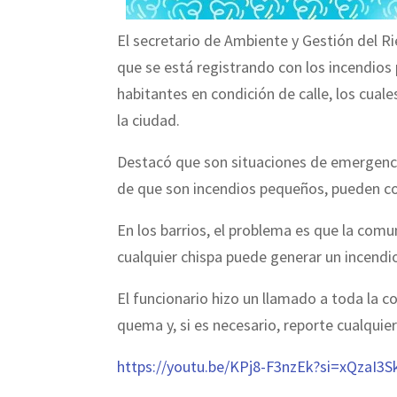
El secretario de Ambiente y Gestión del R
que se está registrando con los incendios
habitantes en condición de calle, los cual
la ciudad.
Destacó que son situaciones de emergenci
de que son incendios pequeños, pueden c
En los barrios, el problema es que la co
cualquier chispa puede generar un incendio
El funcionario hizo un llamado a toda la c
quema y, si es necesario, reporte cualquier
https://youtu.be/KPj8-F3nzEk?si=xQzaI3