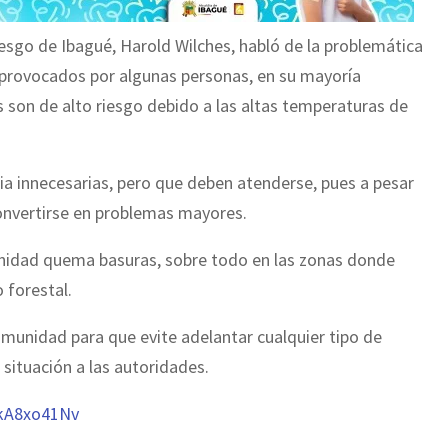
iesgo de Ibagué, Harold Wilches, habló de la problemática
 provocados por algunas personas, en su mayoría
es son de alto riesgo debido a las altas temperaturas de
a innecesarias, pero que deben atenderse, pues a pesar
onvertirse en problemas mayores.
munidad quema basuras, sobre todo en las zonas donde
 forestal.
omunidad para que evite adelantar cualquier tipo de
 situación a las autoridades.
SkA8xo41Nv