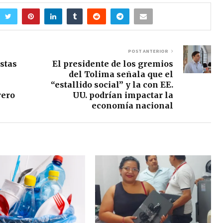
POST ANTERIOR
estas
El presidente de los gremios
del Tolima señala que el
“estallido social” y la con EE.
rero
UU. podrían impactar la
economía nacional