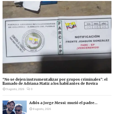
“No se dejen instrumentalizar por grupos criminales”: el
llamado de Adriana Matiz a los habitantes de Rovira
9 agosto, 2026
0
Adiós a Jorge Messi: murió el padre...
8 agosto, 2026