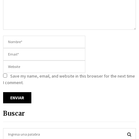
Save my name, email, and website in this browser for the next time
I comment.
Buscar
S
e