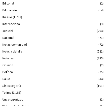
Editorial
(2)
Educación
(14)
Ibagué
(1.737)
Internacional
(3)
Judicial
(294)
Nacional
(71)
Notas comunidad
(72)
Noticia del día
(221)
Noticias
(885)
Opinión
(2)
Política
(75)
Salud
(34)
Sin categoría
(101)
Tolima
(1.183)
Uncategorized
(1)