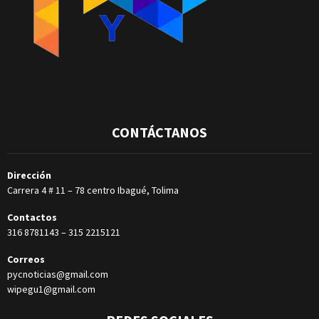
CONTÁCTANOS
Dirección
Carrera 4 # 11 – 78 centro Ibagué, Tolima
Contactos
316 8781143
–
315 2215121
Correos
pycnoticias@gmail.com
wipegu1@gmail.com