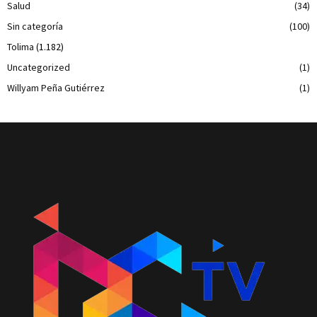
Salud
(34)
Sin categoría
(100)
Tolima
(1.182)
Uncategorized
(1)
Willyam Peña Gutiérrez
(1)