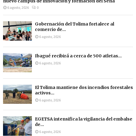
nuevo campus de innovación y formación del Sena
6 agosto, 2026
0
Gobernación del Tolima fortalece al
comercio de...
6 agosto, 2026
Ibagué recibirá a cerca de 500 atletas...
6 agosto, 2026
El Tolima mantiene dos incendios forestales
activos...
6 agosto, 2026
EGETSA intensifica la vigilancia del embalse
de...
6 agosto, 2026