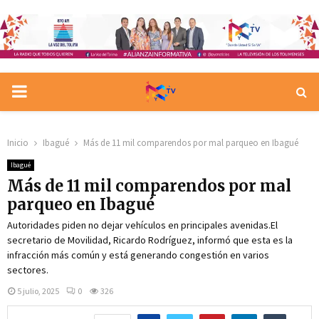
PRIMARY
MENU
Inicio
Ibagué
Más de 11 mil comparendos por mal parqueo en Ibagué
Ibagué
Más de 11 mil comparendos por mal
parqueo en Ibagué
Autoridades piden no dejar vehículos en principales avenidas.El
secretario de Movilidad, Ricardo Rodríguez, informó que esta es la
infracción más común y está generando congestión en varios
sectores.
5 julio, 2025
0
326