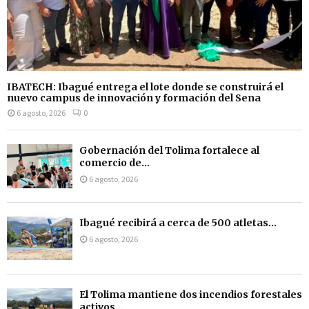
IBATECH: Ibagué entrega el lote donde se construirá el
nuevo campus de innovación y formación del Sena
6 agosto, 2026
0
Gobernación del Tolima fortalece al
comercio de...
6 agosto, 2026
Ibagué recibirá a cerca de 500 atletas...
6 agosto, 2026
El Tolima mantiene dos incendios forestales
activos...