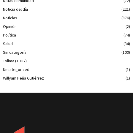
Notas comunidad
(72)
Noticia del día
(221)
Noticias
(876)
Opinión
(2)
Política
(74)
Salud
(34)
Sin categoría
(100)
Tolima
(1.182)
Uncategorized
(1)
Willyam Peña Gutiérrez
(1)