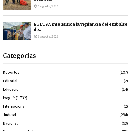
6 agosto, 2026
EGETSA intensifica la vigilancia del embalse
de...
6 agosto, 2026
Categorías
Deportes
(107)
Editorial
(2)
Educación
(14)
Ibagué
(1.732)
Internacional
(2)
Judicial
(294)
Nacional
(69)