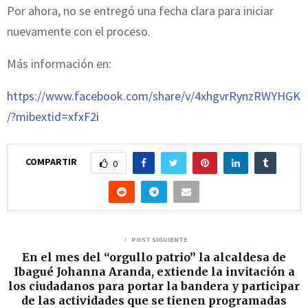
Por ahora, no se entregó una fecha clara para iniciar
nuevamente con el proceso.
Más información en:
https://www.facebook.com/share/v/4xhgvrRynzRWYHGK
/?mibextid=xfxF2i
COMPARTIR
0
POST SIGUIENTE
En el mes del “orgullo patrio” la alcaldesa de
Ibagué Johanna Aranda, extiende la invitación a
los ciudadanos para portar la bandera y participar
de las actividades que se tienen programadas