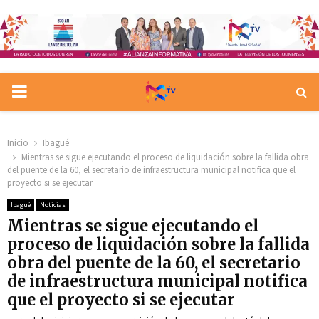
PRIMARY
MENU
Inicio
Ibagué
Mientras se sigue ejecutando el proceso de liquidación sobre la fallida obra
del puente de la 60, el secretario de infraestructura municipal notifica que el
proyecto si se ejecutar
Ibagué
Noticias
Mientras se sigue ejecutando el
proceso de liquidación sobre la fallida
obra del puente de la 60, el secretario
de infraestructura municipal notifica
que el proyecto si se ejecutar