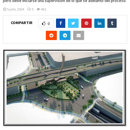
pero debe iniciarse una supervisión de lo que se adelantó del proceso.
5 julio, 2024
0
461
COMPARTIR
0