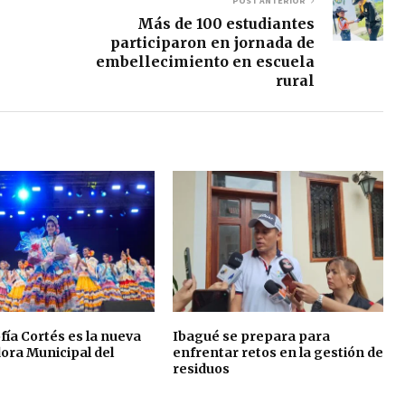
POST ANTERIOR
Más de 100 estudiantes
participaron en jornada de
embellecimiento en escuela
rural
fía Cortés es la nueva
Ibagué se prepara para
ora Municipal del
enfrentar retos en la gestión de
residuos