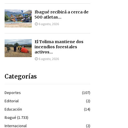
Ibagué recibirá a cerca de
500 atletas...
6 agosto, 2026
El Tolima mantiene dos
incendios forestales
activos...
6 agosto, 2026
Categorías
Deportes
(107)
Editorial
(2)
Educación
(14)
Ibagué
(1.733)
Internacional
(2)