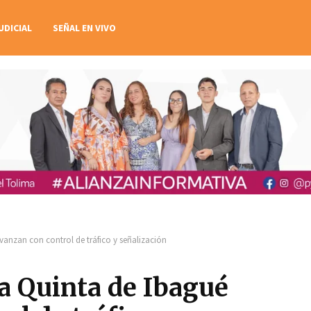
UDICIAL
SEÑAL EN VIVO
vanzan con control de tráfico y señalización
ra Quinta de Ibagué