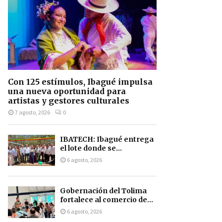
Con 125 estímulos, Ibagué impulsa
una nueva oportunidad para
artistas y gestores culturales
7 agosto, 2026
0
IBATECH: Ibagué entrega
el lote donde se...
6 agosto, 2026
Gobernación del Tolima
fortalece al comercio de...
6 agosto, 2026