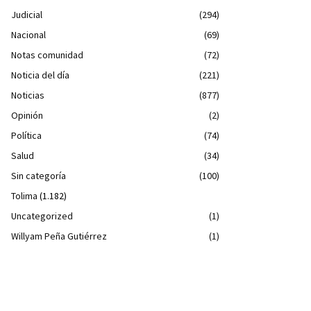
Judicial
(294)
Nacional
(69)
Notas comunidad
(72)
Noticia del día
(221)
Noticias
(877)
Opinión
(2)
Política
(74)
Salud
(34)
Sin categoría
(100)
Tolima
(1.182)
Uncategorized
(1)
Willyam Peña Gutiérrez
(1)