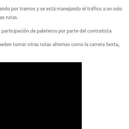
zando por tramos y se está manejando el tráfico a un solo
as rutas.
a participación de paleteros por parte del contratista.
ueden tomar otras rutas alternas como la carrera Sexta,