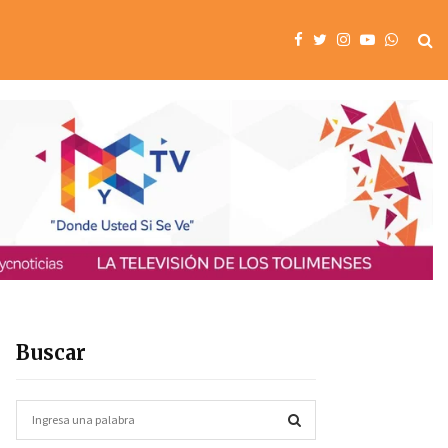
Buscar
S
e