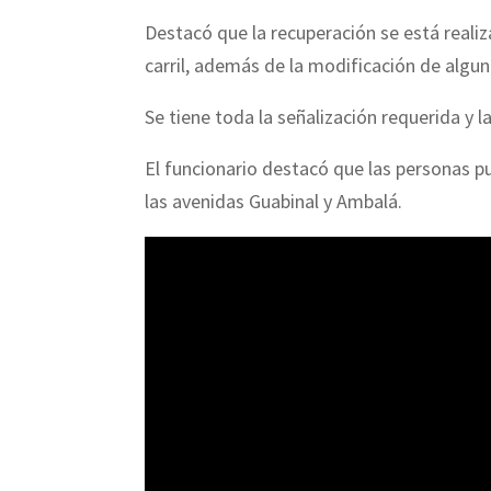
Destacó que la recuperación se está reali
carril, además de la modificación de algun
Se tiene toda la señalización requerida y l
El funcionario destacó que las personas p
las avenidas Guabinal y Ambalá.