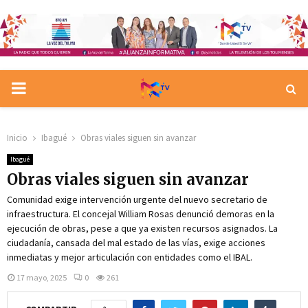
PRIMARY
MENU
Inicio
Ibagué
Obras viales siguen sin avanzar
Ibagué
Obras viales siguen sin avanzar
Comunidad exige intervención urgente del nuevo secretario de
infraestructura. El concejal William Rosas denunció demoras en la
ejecución de obras, pese a que ya existen recursos asignados. La
ciudadanía, cansada del mal estado de las vías, exige acciones
inmediatas y mejor articulación con entidades como el IBAL.
17 mayo, 2025
0
261