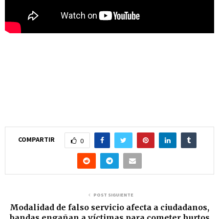
COMPARTIR
0
POST SIGUIENTE
Modalidad de falso servicio afecta a ciudadanos,
bandas engañan a víctimas para cometer hurtos