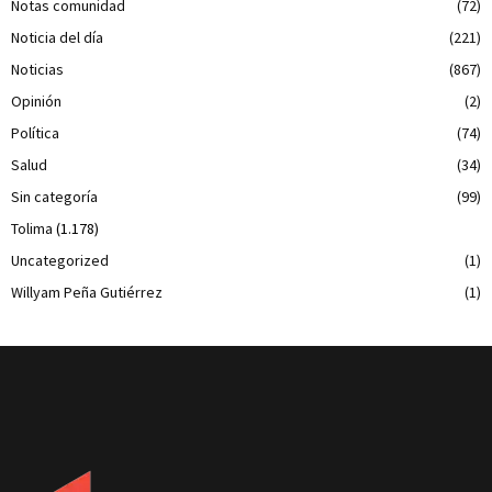
Notas comunidad
(72)
Noticia del día
(221)
Noticias
(867)
Opinión
(2)
Política
(74)
Salud
(34)
Sin categoría
(99)
Tolima
(1.178)
Uncategorized
(1)
Willyam Peña Gutiérrez
(1)