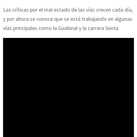
Las críticas por el mal estado de las vías crecen cada día,
y por ahora se conoce que se está trabajando en algunas
vías principales como la Guabinal y la carrera Sexta.