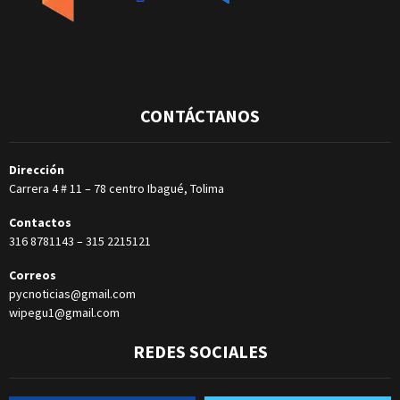
CONTÁCTANOS
Dirección
Carrera 4 # 11 – 78 centro Ibagué, Tolima
Contactos
316 8781143
–
315 2215121
Correos
pycnoticias@gmail.com
wipegu1@gmail.com
REDES SOCIALES