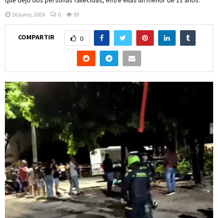
16 junio, 2026
0
93
COMPARTIR
0