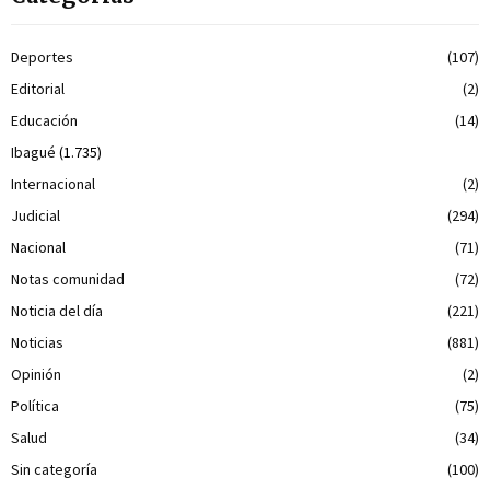
Deportes
(107)
Editorial
(2)
Educación
(14)
Ibagué
(1.735)
Internacional
(2)
Judicial
(294)
Nacional
(71)
Notas comunidad
(72)
Noticia del día
(221)
Noticias
(881)
Opinión
(2)
Política
(75)
Salud
(34)
Sin categoría
(100)