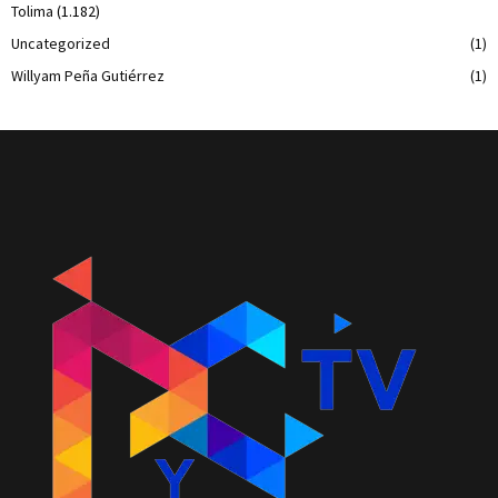
Tolima
(1.182)
Uncategorized
(1)
Willyam Peña Gutiérrez
(1)