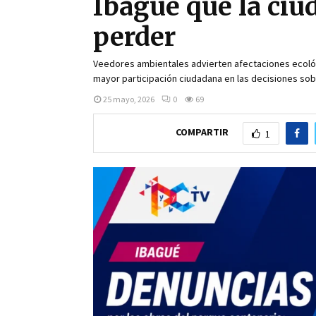
Ibagué que la ciu
perder
Veedores ambientales advierten afectaciones ecológ
mayor participación ciudadana en las decisiones sobre
25 mayo, 2026
0
69
COMPARTIR
1