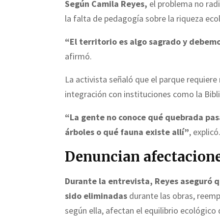
Según Camila Reyes,
el problema no radi
la falta de pedagogía sobre la riqueza ecol
“El territorio es algo sagrado y debem
afirmó.
La activista señaló que el parque requiere
integración con instituciones como la Bibl
“La gente no conoce qué quebrada pasa
árboles o qué fauna existe allí”
, explicó
Denuncian afectaciones
Durante la entrevista, Reyes aseguró q
sido eliminadas
durante las obras, reemp
según ella, afectan el equilibrio ecológico 