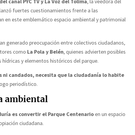
del canal PYC TV y La Voz del Tolima
, la veedora del
lanzó fuertes cuestionamientos frente a las
an en este emblemático espacio ambiental y patrimonial
han generado preocupación entre colectivos ciudadanos,
ectores como
La Pola y Belén
, quienes advierten posibles
 hídricas y elementos históricos del parque.
s ni candados, necesita que la ciudadanía lo habite
ogo periodístico.
a ambiental
uría es convertir el Parque Centenario
en un espacio
opiación ciudadana.