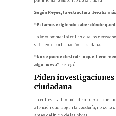
patrimonial e histórico de la ciudad.
Según Reyes, la estructura llevaba más
“Estamos exigiendo saber dónde quedó 
La líder ambiental criticó que las decisio
suficiente participación ciudadana.
“No se puede destruir lo que tiene me
algo nuevo”
, agregó.
Piden investigaciones
ciudadana
La entrevista también dejó fuertes cuesti
atención que, según la veeduría, no se le 
antes del inicio de las obras.