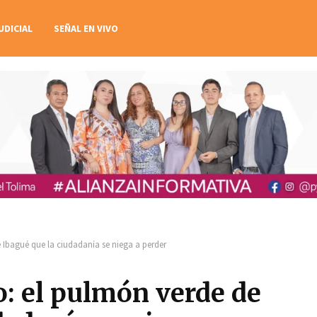
UDICIAL
SEÑAL EN VIVO
 Ibagué que la ciudadanía se niega a perder
: el pulmón verde de