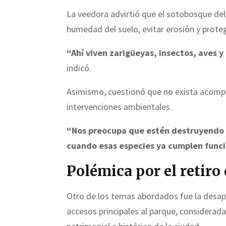
La veedora advirtió que el sotobosque del
humedad del suelo, evitar erosión y prote
“Ahí viven zarigüeyas, insectos, aves 
indicó.
Asimismo, cuestionó que no exista acomp
intervenciones ambientales.
“Nos preocupa que estén destruyendo 
cuando esas especies ya cumplen func
Polémica por el retiro
Otro de los temas abordados fue la desapa
accesos principales al parque, considera