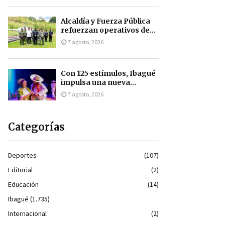
Alcaldía y Fuerza Pública
refuerzan operativos de...
7 agosto, 2026
Con 125 estímulos, Ibagué
impulsa una nueva...
7 agosto, 2026
Categorías
Deportes
(107)
Editorial
(2)
Educación
(14)
Ibagué
(1.735)
Internacional
(2)