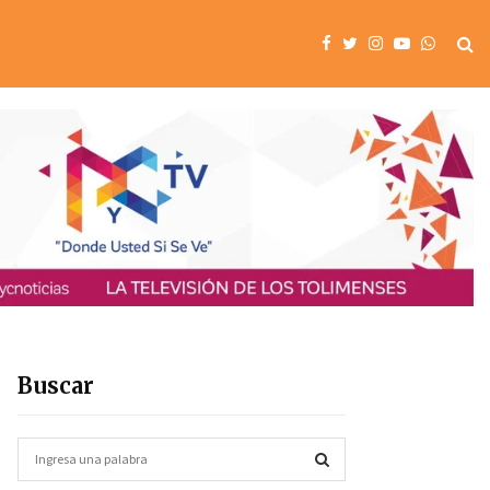
Buscar
S
e