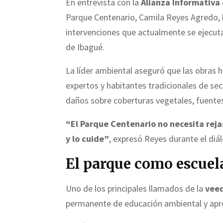
En entrevista con la
Alianza Informativa 
Parque Centenario, Camila Reyes Agredo, 
intervenciones que actualmente se ejecut
de
Ibagué
.
La líder ambiental aseguró que las obras 
expertos y habitantes tradicionales de s
daños sobre coberturas vegetales, fuentes
“El Parque Centenario no necesita reja
y lo cuide”
, expresó Reyes durante el diál
El parque como escuel
Uno de los principales llamados de la
veed
permanente de educación ambiental y apr