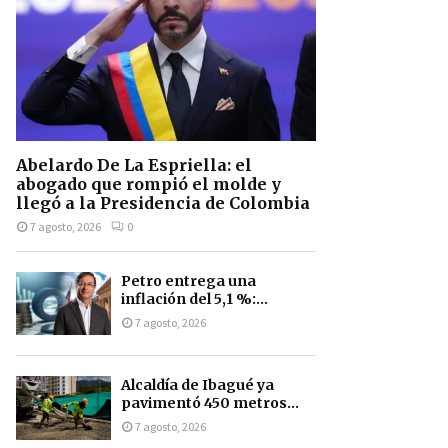
Abelardo De La Espriella: el
abogado que rompió el molde y
llegó a la Presidencia de Colombia
7 agosto, 2026
0
Petro entrega una
inflación del 5,1 %:...
7 agosto, 2026
Alcaldía de Ibagué ya
pavimentó 450 metros...
7 agosto, 2026