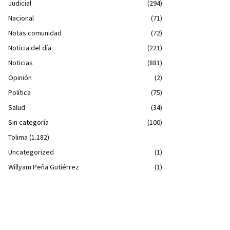
Judicial
(294)
Nacional
(71)
Notas comunidad
(72)
Noticia del día
(221)
Noticias
(881)
Opinión
(2)
Política
(75)
Salud
(34)
Sin categoría
(100)
Tolima
(1.182)
Uncategorized
(1)
Willyam Peña Gutiérrez
(1)