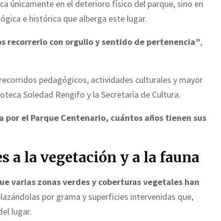
ca únicamente en el deterioro físico del parque, sino en
ógica e histórica que alberga este lugar.
os recorrerlo con orgullo y sentido de pertenencia”
,
 recorridos pedagógicos, actividades culturales y mayor
ioteca Soledad Rengifo y la Secretaría de Cultura.
 por el Parque Centenario, cuántos años tienen sus
.
 a la vegetación y a la fauna
ue varias zonas verdes y coberturas vegetales han
lazándolas por grama y superficies intervenidas que,
del lugar.