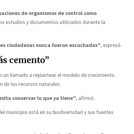
uaciones de organismos de control como
los estudios y documentos utilizados durante la
es ciudadanas nunca fueron escuchadas”
, expresó.
ás cemento”
hizo un llamado a replantear el modelo de crecimiento
ón de los recursos naturales.
sita conservar lo que ya tiene”
, afirmó.
el municipio está en su biodiversidad y sus fuentes