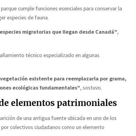
 parque cumple funciones esenciales para conservar la
ger especies de fauna.
y especies migratorias que llegan desde Canadá”
,
añamiento técnico especializado en algunas
vegetación existente para reemplazarla por grama,
iones ecológicas fundamentales”
, sostuvo.
 de elementos patrimoniales
rición de una antigua fuente ubicada en uno de los
da por colectivos ciudadanos como un elemento