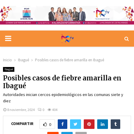
PRIMARY
MENU
Inicio
Ibagué
Posibles casos de fiebre amarilla en Ibagué
Ibagué
Posibles casos de fiebre amarilla en
Ibagué
Autoridades inician cercos epidemiológicos en las comunas siete y
diez
8 noviembre, 2024
0
404
COMPARTIR
0