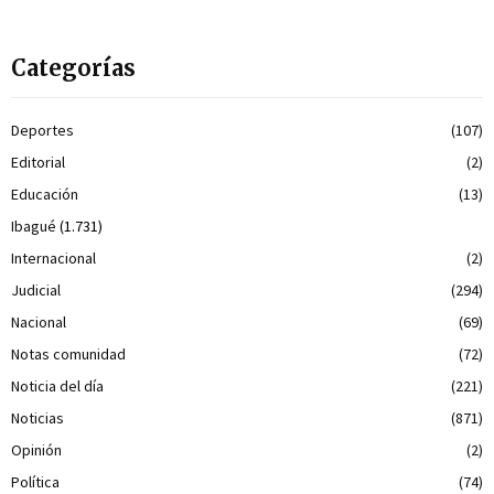
Categorías
Deportes
(107)
Editorial
(2)
Educación
(13)
Ibagué
(1.731)
Internacional
(2)
Judicial
(294)
Nacional
(69)
Notas comunidad
(72)
Noticia del día
(221)
Noticias
(871)
Opinión
(2)
Política
(74)