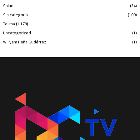
Salud
(34)
Sin categoría
(100)
Tolima
(1.179)
Uncategorized
(1)
Willyam Peña Gutiérrez
(1)