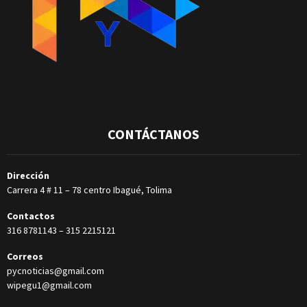
CONTÁCTANOS
Dirección
Carrera 4 # 11 – 78 centro Ibagué, Tolima
Contactos
316 8781143
–
315 2215121
Correos
pycnoticias@gmail.com
wipegu1@gmail.com