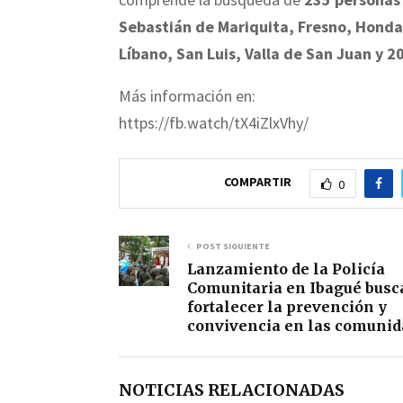
Sebastián de Mariquita, Fresno, Honda,
Líbano, San Luis, Valla de San Juan y 2
Más información en:
https://fb.watch/tX4iZlxVhy/
COMPARTIR
0
POST SIGUIENTE
Lanzamiento de la Policía
Comunitaria en Ibagué busc
fortalecer la prevención y
convivencia en las comuni
NOTICIAS RELACIONADAS