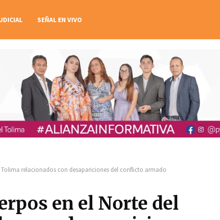
UDICIAL
SEÑAL EN VIVO
l Tolima relacionados con desapariciones del conflicto armado
rpos en el Norte del