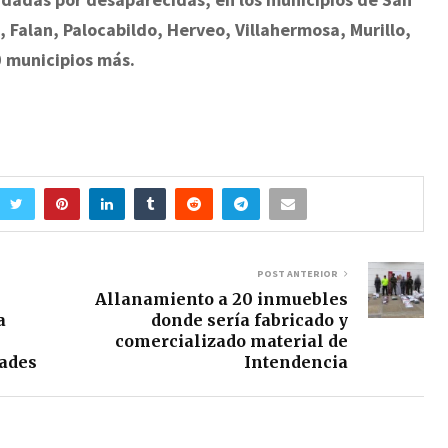
 Falan, Palocabildo, Herveo, Villahermosa, Murillo,
0 municipios más.
POST ANTERIOR
Allanamiento a 20 inmuebles
a
donde sería fabricado y
comercializado material de
dades
Intendencia