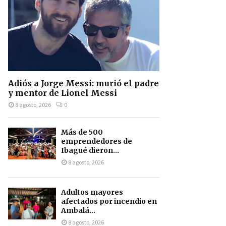
Adiós a Jorge Messi: murió el padre
y mentor de Lionel Messi
8 agosto, 2026
0
Más de 500
emprendedores de
Ibagué dieron...
8 agosto, 2026
Adultos mayores
afectados por incendio en
Ambalá...
8 agosto, 2026