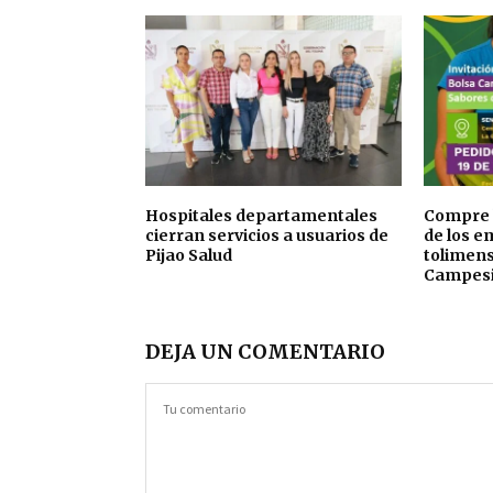
Hospitales departamentales
Compre 
cierran servicios a usuarios de
de los 
Pijao Salud
tolimens
Campesi
DEJA UN COMENTARIO