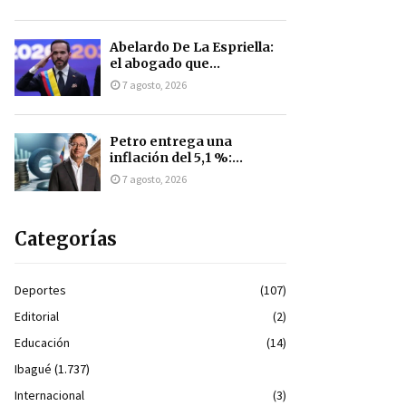
Abelardo De La Espriella:
el abogado que...
7 agosto, 2026
Petro entrega una
inflación del 5,1 %:...
7 agosto, 2026
Categorías
Deportes
(107)
Editorial
(2)
Educación
(14)
Ibagué
(1.737)
Internacional
(3)