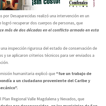
por Desaparecidas realizó una intervención en un
e logró recuperar dos cuerpos de personas, que
e más de dos décadas en el conflicto armado en esta
ó una inspección rigurosa del estado de conservación de
 y se aplicaron criterios técnicos para ser enviados a
ación.
a misión humanitaria explicó que
“fue un trabajo de
spondía a un ciudadano proveniente del Caribe y
mecánico”.
el Plan Regional Valle Magdalena y Nevados, que
dadas por desaparecidas, en los municipios de San