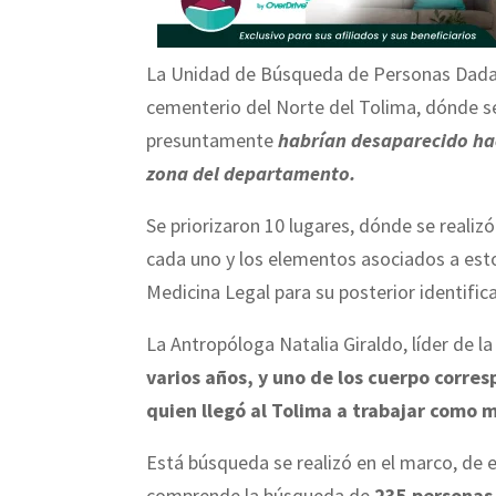
La Unidad de Búsqueda de Personas Dadas 
cementerio del Norte del Tolima, dónde s
presuntamente
habrían desaparecido hac
zona del departamento.
Se priorizaron 10 lugares, dónde se realiz
cada uno y los elementos asociados a estos
Medicina Legal para su posterior identific
La Antropóloga Natalia Giraldo, líder de l
varios años, y uno de los cuerpo corre
quien llegó al Tolima a trabajar como 
Está búsqueda se realizó en el marco, de 
comprende la búsqueda de
235 personas 