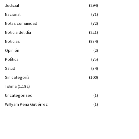
Judicial
(294)
Nacional
(71)
Notas comunidad
(72)
Noticia del día
(221)
Noticias
(884)
Opinión
(2)
Política
(75)
Salud
(34)
Sin categoría
(100)
Tolima
(1.182)
Uncategorized
(1)
Willyam Peña Gutiérrez
(1)