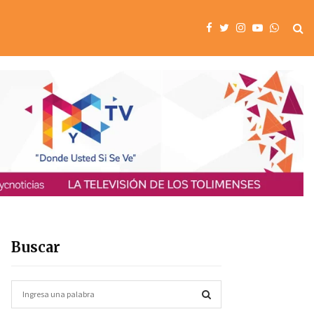
Buscar
S
e