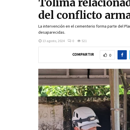
Tolima relaciona
del conflicto arm
La intervención en el cementerio forma parte del Pla
desaparecidas.
13 agosto, 2024
0
521
COMPARTIR
0