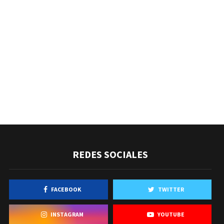
REDES SOCIALES
FACEBOOK
TWITTER
INSTAGRAM
YOUTUBE