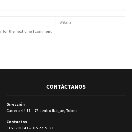
r for the next time I comment.
CONTÁCTANOS
Dirección
Carrera 4 # 11 – 78 centro Ibagué, Tolima
Contactos
316 8781143
–
315 2215121