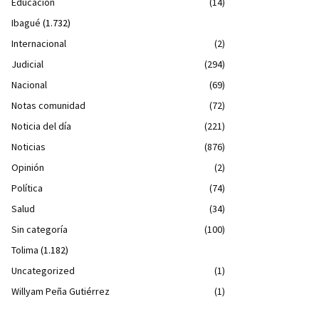
Educación
(14)
Ibagué
(1.732)
Internacional
(2)
Judicial
(294)
Nacional
(69)
Notas comunidad
(72)
Noticia del día
(221)
Noticias
(876)
Opinión
(2)
Política
(74)
Salud
(34)
Sin categoría
(100)
Tolima
(1.182)
Uncategorized
(1)
Willyam Peña Gutiérrez
(1)