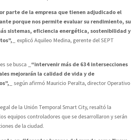
or parte de la empresa que tienen adjudicado el
ante porque nos permite evaluar su rendimiento, su
s sistemas, eficiencia energética, sostenibilidad y
itos”,_
explicó Aquileo Medina, gerente del SEPT
es se busca _
“intervenir más de 634 intersecciones
les mejorarán la calidad de vida y de
os”,_
según afirmó Mauricio Peralta, director Operativo
gal de la Unión Temporal Smart City, resaltó la
los equipos controladores que se desarrollaron y serán
iones de la ciudad.