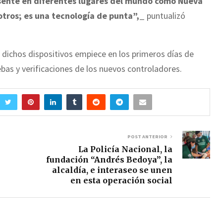
esente en diferentes lugares del mundo como Nueva
otros; es una tecnología de punta”,
_ puntualizó
 dichos dispositivos empiece en los primeros días de
ebas y verificaciones de los nuevos controladores.
POST ANTERIOR
La Policía Nacional, la
fundación “Andrés Bedoya”, la
alcaldía, e interaseo se unen
en esta operación social