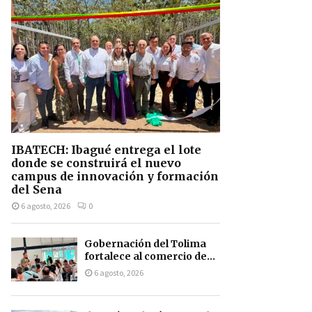
IBATECH: Ibagué entrega el lote
donde se construirá el nuevo
campus de innovación y formación
del Sena
6 agosto, 2026
0
Gobernación del Tolima
fortalece al comercio de...
6 agosto, 2026