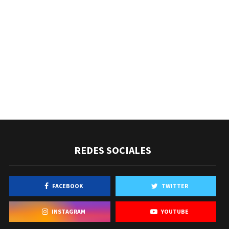
REDES SOCIALES
FACEBOOK
TWITTER
INSTAGRAM
YOUTUBE