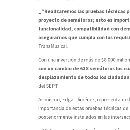
_“Realizaremos las pruebas técnicas p
proyecto de semáforos; esto es import
funcionalidad, compatibilidad con demá
asegurarnos que cumpla con los requis
TransMusical.
Con una inversión de más de $8.000 millon
con un cambio de 638 semáforos los cua
desplazamiento de todos los ciudadan
del SEPT.
Asimismo, Edgar Jiménez, representante le
importancia de estas pruebas técnicas de 
posteriormente instalados en las intersecc