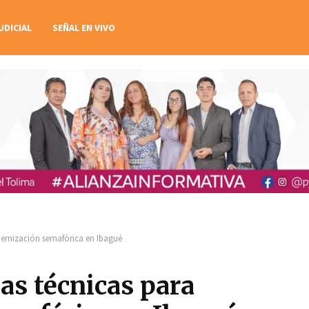
UDICIAL
SEÑAL EN VIVO
dernización semafórica en Ibagué
as técnicas para