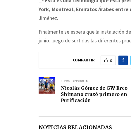
_
“Esta es una tecnología que está pr
York, Montreal, Emiratos Árabes entre 
Jiménez.
Finalmente se espera que la instalación de
junio, luego de surtidas las diferentes pru
COMPARTIR
0
POST SIGUIENTE
Nicolás Gómez de GW Erco
Shimano cruzó primero en
Purificación
NOTICIAS RELACIONADAS