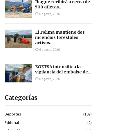
Ibagué recibirá a cerca de
500 atletas...
6 agosto, 2026
El Tolima mantiene dos
incendios forestales
activos...
6 agosto, 2026
EGETSA intensifica la
vigilancia del embalse de...
6 agosto, 2026
Categorías
Deportes
(107)
Editorial
(2)