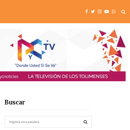
Buscar
S
e