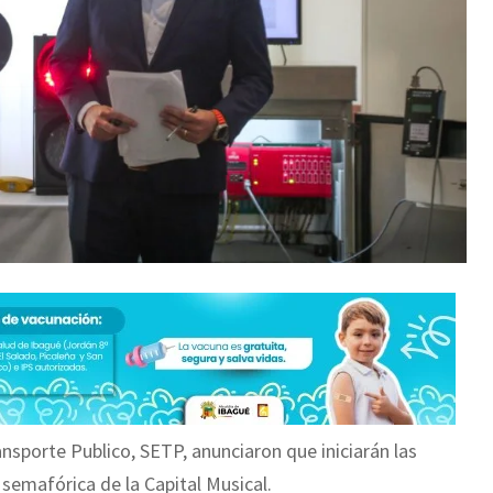
ansporte Publico, SETP, anunciaron que iniciarán las
semafórica de la Capital Musical.