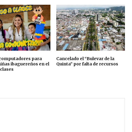
 computadores para
Cancelado el “Bulevar de la
niñas ibaguereños en el
Quinta” por falta de recursos
 clases