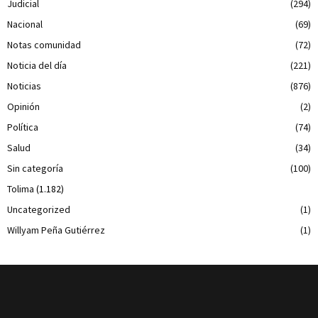
Judicial
(294)
Nacional
(69)
Notas comunidad
(72)
Noticia del día
(221)
Noticias
(876)
Opinión
(2)
Política
(74)
Salud
(34)
Sin categoría
(100)
Tolima
(1.182)
Uncategorized
(1)
Willyam Peña Gutiérrez
(1)