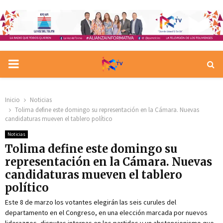
PRIMARY
MENU
Inicio
Noticias
Tolima define este domingo su representación en la Cámara. Nuevas
candidaturas mueven el tablero político
Noticias
Tolima define este domingo su
representación en la Cámara. Nuevas
candidaturas mueven el tablero
político
Este 8 de marzo los votantes elegirán las seis curules del
departamento en el Congreso, en una elección marcada por nuevos
liderazgos, disputas internas en los partidos y un abstencionismo que