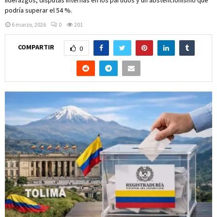
podría superar el 54 %.
6 marzo, 2026
0
201
COMPARTIR
0