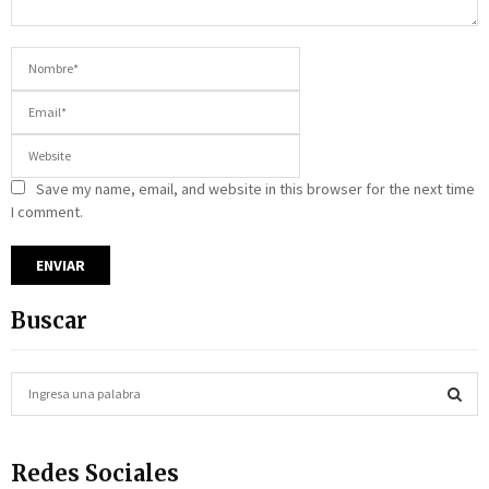
Save my name, email, and website in this browser for the next time
I comment.
Buscar
S
e
a
S
r
Redes Sociales
c
E