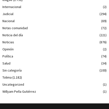
Internacional
(2)
Judicial
(294)
Nacional
(69)
Notas comunidad
(72)
Noticia del día
(221)
Noticias
(876)
Opinión
(2)
Política
(74)
Salud
(34)
Sin categoría
(100)
Tolima
(1.182)
Uncategorized
(1)
Willyam Peña Gutiérrez
(1)