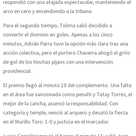
respondió con una atajada espectacular, manteniendo el
arco en cero y encendiendo a la tribuna.
Para el segundo tiempo, Tolima salió decidido a
convertir el dominio en goles. Apenas a los cinco
minutos, Adrián Parra tuvo la opción más clara tras una
acción colectiva, pero el portero Chaverra ahogó el grito
de gol de los hinchas pijaos con una intervención
providencial.
El premio llegó al minuto 10 del complemento. Una falta
en el área fue sancionada como penalti y Tatay Torres, el
mejor de la cancha, asumió la responsabilidad. Con
categoría y temple, venció al arquero y desató la fiesta
en el Murillo Toro: 1-0 y justicia en el marcador.
Lucas González movió el banco al minuto 11: salió Juan