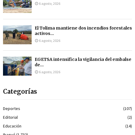
6 agosto, 2026
El Tolima mantiene dos incendios forestales
activos...
6 agosto, 2026
EGETSA intensifica la vigilancia del embalse
de...
6 agosto, 2026
Categorías
Deportes
(107)
Editorial
(2)
Educación
(14)
Ibagué
(1.732)