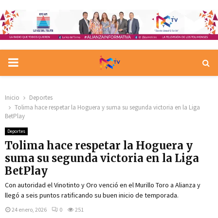
PRIMARY
MENU
Inicio
Deportes
Tolima hace respetar la Hoguera y suma su segunda victoria en la Liga
BetPlay
Deportes
Tolima hace respetar la Hoguera y
suma su segunda victoria en la Liga
BetPlay
Con autoridad el Vinotinto y Oro venció en el Murillo Toro a Alianza y
llegó a seis puntos ratificando su buen inicio de temporada.
24 enero, 2026
0
251