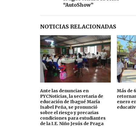
“AutoShow”
NOTICIAS RELACIONADAS
Ante las denuncias en
Más de 6
PYCNoticias, la secretaria de
retornan
educación de Ibagué María
enero en
Isabel Peña, se pronunció
educativ
sobre el riesgo y precarias
condiciones para estudiantes
de la I.E. Niño Jesús de Praga