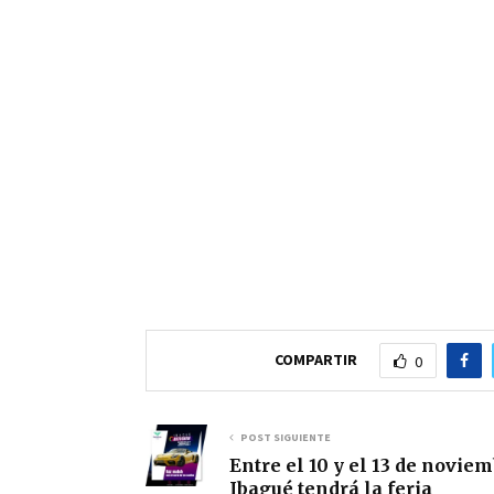
COMPARTIR
0
POST SIGUIENTE
Entre el 10 y el 13 de novie
Ibagué tendrá la feria