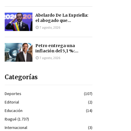
Abelardo De La Espriella:
el abogado que...
7 agosto, 2026
Petro entrega una
inflación del 5,1 %:...
7 agosto, 2026
Categorías
Deportes
(107)
Editorial
(2)
Educación
(14)
Ibagué
(1.737)
Internacional
(3)