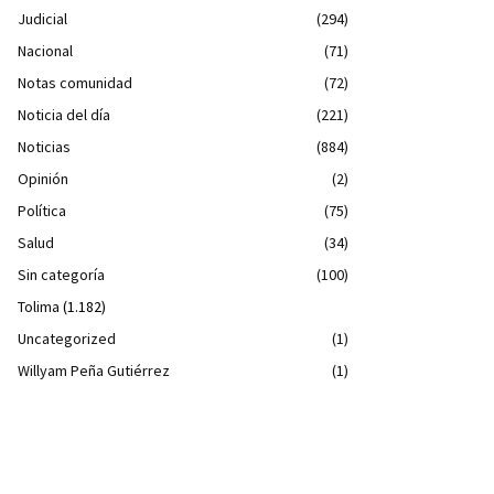
Judicial
(294)
Nacional
(71)
Notas comunidad
(72)
Noticia del día
(221)
Noticias
(884)
Opinión
(2)
Política
(75)
Salud
(34)
Sin categoría
(100)
Tolima
(1.182)
Uncategorized
(1)
Willyam Peña Gutiérrez
(1)