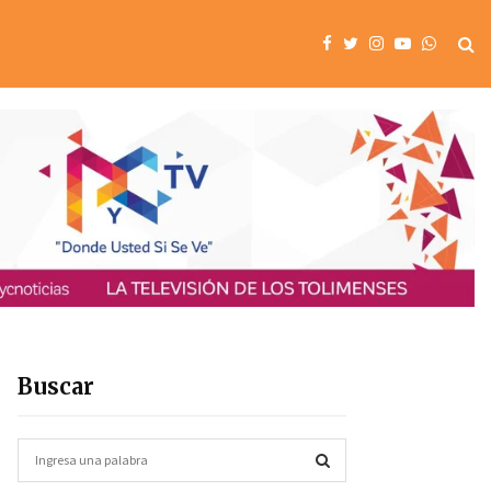
Buscar
S
e