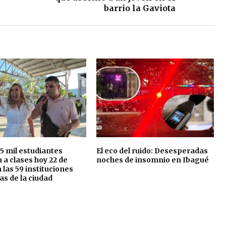
barrio la Gaviota
5 mil estudiantes
El eco del ruido: Desesperadas
 a clases hoy 22 de
noches de insomnio en Ibagué
 las 59 instituciones
as de la ciudad