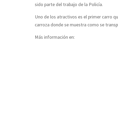
sido parte del trabajo de la Policía.
Uno de los atractivos es el primer carro q
carroza donde se muestra como se transpo
Más información en: