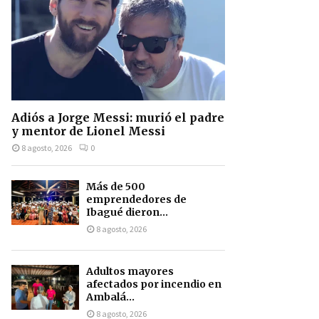
Adiós a Jorge Messi: murió el padre
y mentor de Lionel Messi
8 agosto, 2026
0
Más de 500
emprendedores de
Ibagué dieron...
8 agosto, 2026
Adultos mayores
afectados por incendio en
Ambalá...
8 agosto, 2026