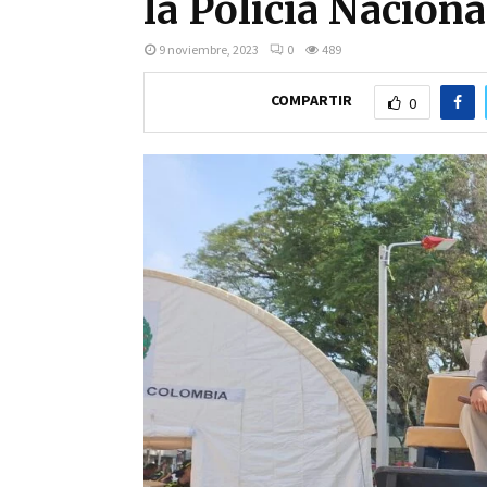
la Policía Naciona
9 noviembre, 2023
0
489
COMPARTIR
0