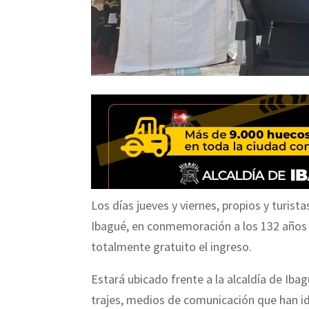
Los días jueves y viernes, propios y turis
Ibagué, en conmemoración a los 132 años d
totalmente gratuito el ingreso.
Estará ubicado frente a la alcaldía de Iba
trajes, medios de comunicación que han id