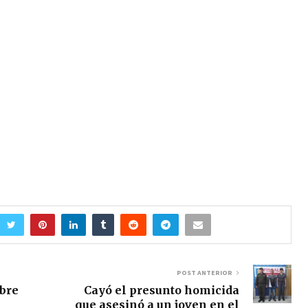
POST ANTERIOR
mbre
Cayó el presunto homicida
que asesinó a un joven en el