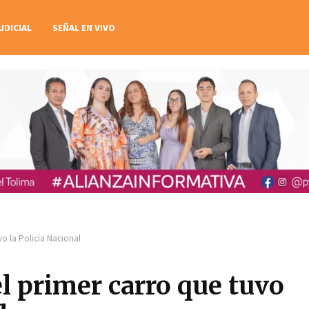
UDICIAL
SEÑAL EN VIVO
vo la Policía Nacional
el primer carro que tuvo