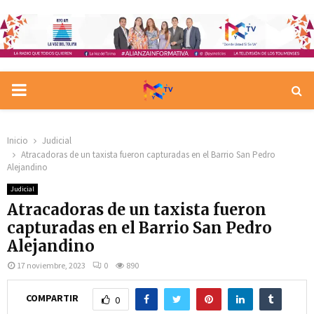
PRIMARY
MENU
Inicio
Judicial
Atracadoras de un taxista fueron capturadas en el Barrio San Pedro
Alejandino
Judicial
Atracadoras de un taxista fueron
capturadas en el Barrio San Pedro
Alejandino
17 noviembre, 2023
0
890
COMPARTIR
0