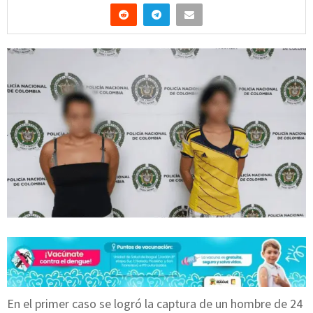
En el primer caso se logró la captura de un hombre de 24