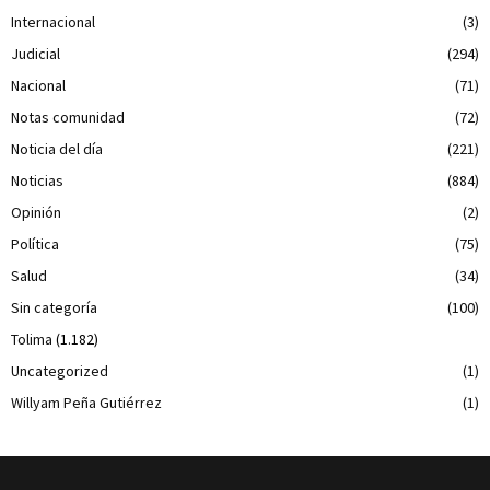
Internacional
(3)
Judicial
(294)
Nacional
(71)
Notas comunidad
(72)
Noticia del día
(221)
Noticias
(884)
Opinión
(2)
Política
(75)
Salud
(34)
Sin categoría
(100)
Tolima
(1.182)
Uncategorized
(1)
Willyam Peña Gutiérrez
(1)