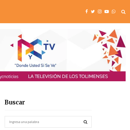
Buscar
S
e