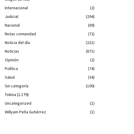
Internacional
(2)
Judicial
(294)
Nacional
(69)
Notas comunidad
(72)
Noticia del día
(221)
Noticias
(871)
Opinión
(2)
Política
(74)
Salud
(34)
Sin categoría
(100)
Tolima
(1.179)
Uncategorized
(1)
Willyam Peña Gutiérrez
(1)