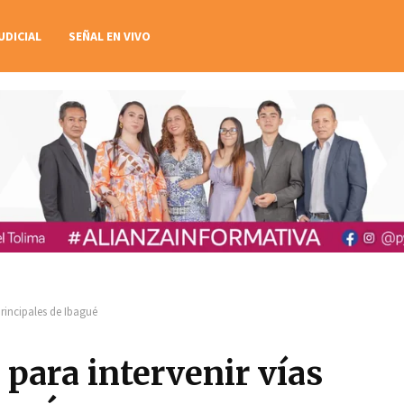
UDICIAL
SEÑAL EN VIVO
principales de Ibagué
para intervenir vías