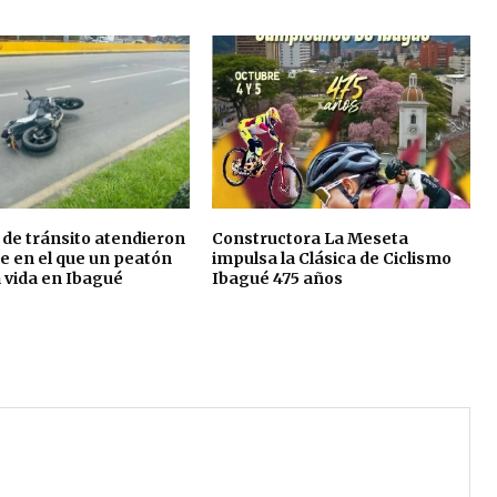
de tránsito atendieron
Constructora La Meseta
e en el que un peatón
impulsa la Clásica de Ciclismo
a vida en Ibagué
Ibagué 475 años