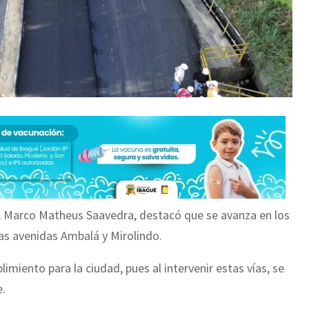
é, Marco Matheus Saavedra, destacó que se avanza en los
las avenidas Ambalá y Mirolindo.
miento para la ciudad, pues al intervenir estas vías, se
e.