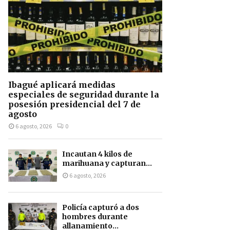
Ibagué aplicará medidas
especiales de seguridad durante la
posesión presidencial del 7 de
agosto
6 agosto, 2026
0
Incautan 4 kilos de
marihuana y capturan...
6 agosto, 2026
Policía capturó a dos
hombres durante
allanamiento...