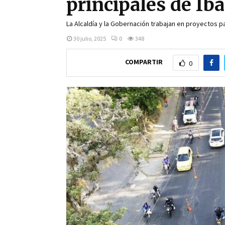
principales de Ib
La Alcaldía y la Gobernación trabajan en proyectos pa
30 julio, 2025
0
348
COMPARTIR
0