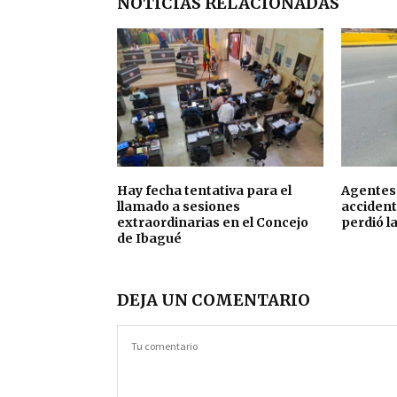
NOTICIAS RELACIONADAS
Hay fecha tentativa para el
Agentes 
llamado a sesiones
accident
extraordinarias en el Concejo
perdió l
de Ibagué
DEJA UN COMENTARIO