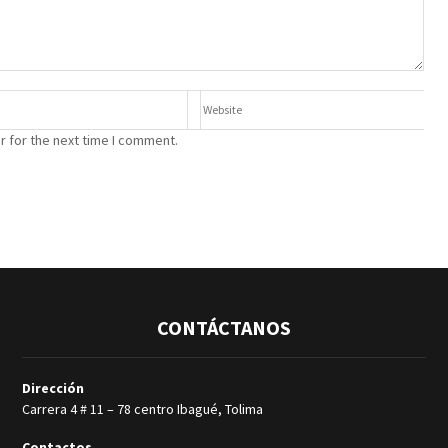
r for the next time I comment.
CONTÁCTANOS
Dirección
Carrera 4 # 11 – 78 centro Ibagué, Tolima
Contactos