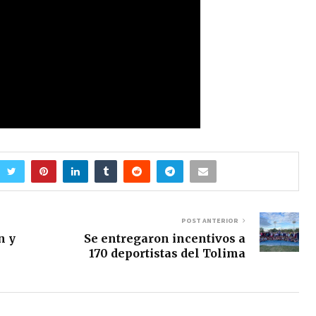
POST ANTERIOR
n y
Se entregaron incentivos a
170 deportistas del Tolima