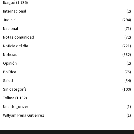
Ibagué
(1.736)
Internacional
(2)
Judicial
(294)
Nacional
(71)
Notas comunidad
(72)
Noticia del día
(221)
Noticias
(882)
Opinión
(2)
Política
(75)
Salud
(34)
Sin categoría
(100)
Tolima
(1.182)
Uncategorized
(1)
Willyam Peña Gutiérrez
(1)