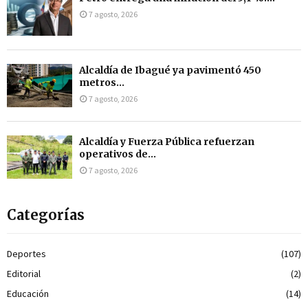
7 agosto, 2026
Alcaldía de Ibagué ya pavimentó 450
metros...
7 agosto, 2026
Alcaldía y Fuerza Pública refuerzan
operativos de...
7 agosto, 2026
Categorías
Deportes
(107)
Editorial
(2)
Educación
(14)