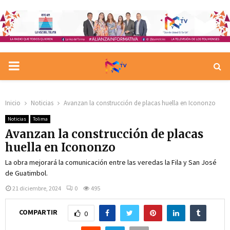
PRIMARY
MENU
Inicio
Noticias
Avanzan la construcción de placas huella en Icononzo
Noticias
Tolima
Avanzan la construcción de placas
huella en Icononzo
La obra mejorará la comunicación entre las veredas la Fila y San José
de Guatimbol.
21 diciembre, 2024
0
495
COMPARTIR
0