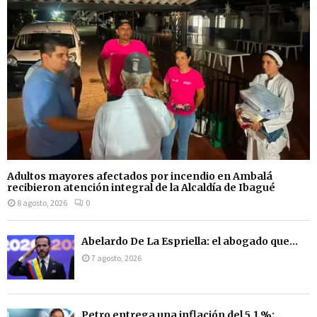
Adultos mayores afectados por incendio en Ambalá
recibieron atención integral de la Alcaldía de Ibagué
8 agosto, 2026
0
Abelardo De La Espriella: el abogado que...
7 agosto, 2026
Petro entrega una inflación del 5,1 %:...