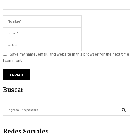
Save my name, email, and website in this browser for the next time
I comment.
Buscar
S
e
a
S
r
Redes Sociales
c